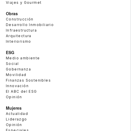
Viajes y Gourmet
Obras
Construcción
Desarrollo Inmobiliario
Infraestructura
Arquitectura
Interiorismo
ESG
Medio ambiente
Social
Gobernanza
Movilidad
Finanzas Sostenibles
Innovación
El ABC del ESG
Opinión
Mujeres
Actualidad
Liderazgo
Opinión
Especiales