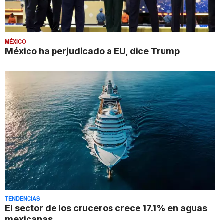
MÉXICO
México ha perjudicado a EU, dice Trump
TENDENCIAS
El sector de los cruceros crece 17.1% en aguas
mexicanas