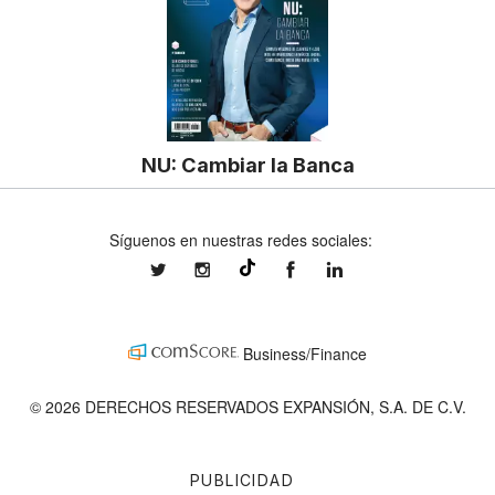
NU: Cambiar la Banca
Síguenos en nuestras redes sociales:
expansionmx
expansionmx
ExpansionMex
expansion
@expansion.mx
Business/Finance
© 2026 DERECHOS RESERVADOS EXPANSIÓN, S.A. DE C.V.
PUBLICIDAD