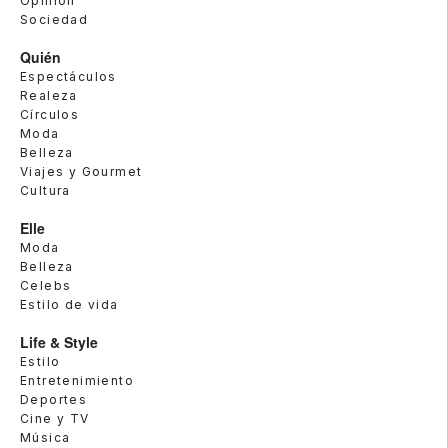
Opinión
Sociedad
Quién
Espectáculos
Realeza
Círculos
Moda
Belleza
Viajes y Gourmet
Cultura
Elle
Moda
Belleza
Celebs
Estilo de vida
Life & Style
Estilo
Entretenimiento
Deportes
Cine y TV
Música