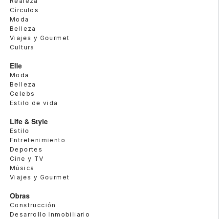
Realeza
Círculos
Moda
Belleza
Viajes y Gourmet
Cultura
Elle
Moda
Belleza
Celebs
Estilo de vida
Life & Style
Estilo
Entretenimiento
Deportes
Cine y TV
Música
Viajes y Gourmet
Obras
Construcción
Desarrollo Inmobiliario