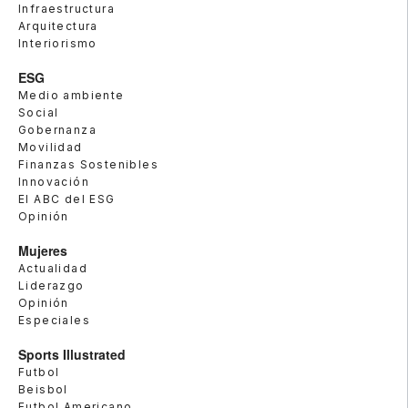
Infraestructura
Arquitectura
Interiorismo
ESG
Medio ambiente
Social
Gobernanza
Movilidad
Finanzas Sostenibles
Innovación
El ABC del ESG
Opinión
Mujeres
Actualidad
Liderazgo
Opinión
Especiales
Sports Illustrated
Futbol
Beisbol
Futbol Americano