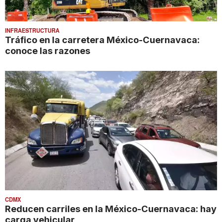
INFRAESTRUCTURA
Tráfico en la carretera México-Cuernavaca:
conoce las razones
CDMX
Reducen carriles en la México-Cuernavaca: hay
carga vehicular