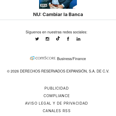
NU: Cambiar la Banca
Síguenos en nuestras redes sociales:
expansionmx
expansionmx
ExpansionMex
expansion
@expansion.mx
Business/Finance
© 2026 DERECHOS RESERVADOS EXPANSIÓN, S.A. DE C.V.
PUBLICIDAD
COMPLIANCE
AVISO LEGAL Y DE PRIVACIDAD
CANALES RSS