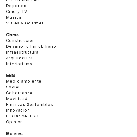
Deportes
Cine y TV
Música
Viajes y Gourmet
Obras
Construcción
Desarrollo Inmobiliario
Infraestructura
Arquitectura
Interiorismo
ESG
Medio ambiente
Social
Gobernanza
Movilidad
Finanzas Sostenibles
Innovación
El ABC del ESG
Opinión
Mujeres