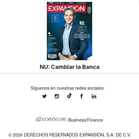
NU: Cambiar la Banca
Síguenos en nuestras redes sociales:
expansionmx
expansionmx
ExpansionMex
expansion
@expansion.mx
Business/Finance
© 2026 DERECHOS RESERVADOS EXPANSIÓN, S.A. DE C.V.