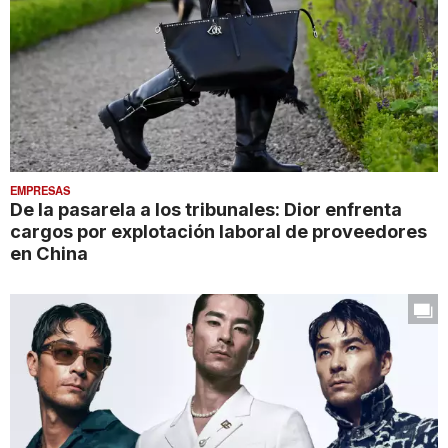
EMPRESAS
De la pasarela a los tribunales: Dior enfrenta
cargos por explotación laboral de proveedores
en China