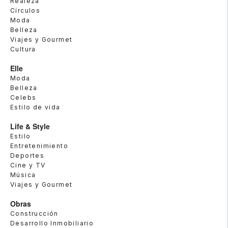
Realeza
Círculos
Moda
Belleza
Viajes y Gourmet
Cultura
Elle
Moda
Belleza
Celebs
Estilo de vida
Life & Style
Estilo
Entretenimiento
Deportes
Cine y TV
Música
Viajes y Gourmet
Obras
Construcción
Desarrollo Inmobiliario