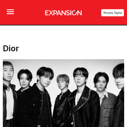
Revista Digital
Dior