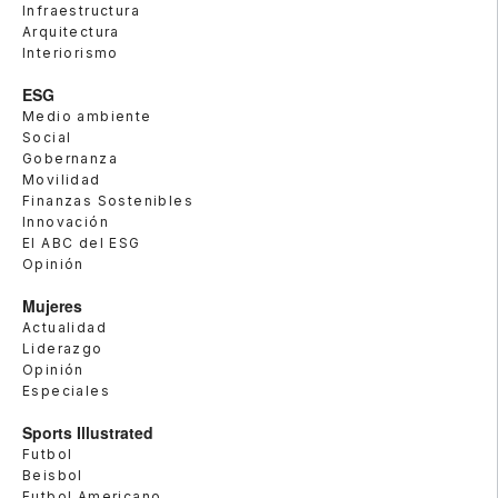
Infraestructura
Arquitectura
Interiorismo
ESG
Medio ambiente
Social
Gobernanza
Movilidad
Finanzas Sostenibles
Innovación
El ABC del ESG
Opinión
Mujeres
Actualidad
Liderazgo
Opinión
Especiales
Sports Illustrated
Futbol
Beisbol
Futbol Americano