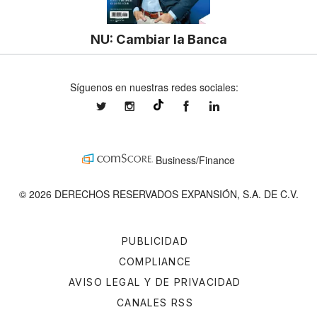
NU: Cambiar la Banca
Síguenos en nuestras redes sociales:
expansionmx
expansionmx
ExpansionMex
expansion
@expansion.mx
Business/Finance
© 2026 DERECHOS RESERVADOS EXPANSIÓN, S.A. DE C.V.
PUBLICIDAD
COMPLIANCE
AVISO LEGAL Y DE PRIVACIDAD
CANALES RSS