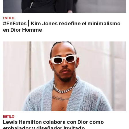
ESTILO
#EnFotos | Kim Jones redefine el minimalismo
en Dior Homme
ESTILO
Lewis Hamilton colabora con Dior como
embajador y diseñador invitado