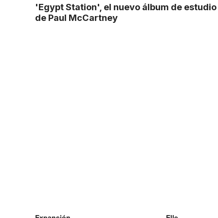
'Egypt Station', el nuevo álbum de estudio
de Paul McCartney
Expansión
Elle