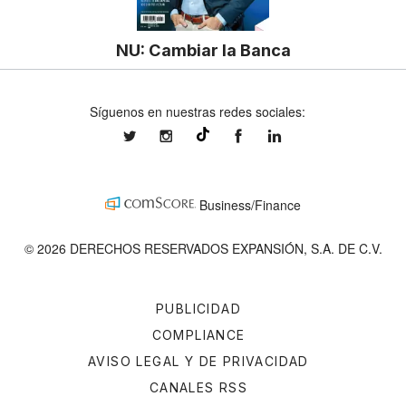
NU: Cambiar la Banca
Síguenos en nuestras redes sociales:
expansionmx
expansionmx
ExpansionMex
expansion
@expansion.mx
Business/Finance
© 2026 DERECHOS RESERVADOS EXPANSIÓN, S.A. DE C.V.
PUBLICIDAD
COMPLIANCE
AVISO LEGAL Y DE PRIVACIDAD
CANALES RSS