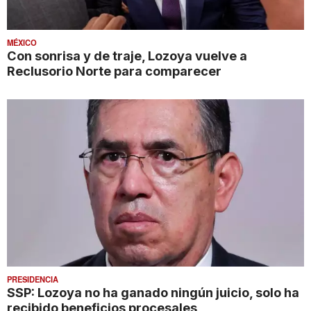
MÉXICO
Con sonrisa y de traje, Lozoya vuelve a
Reclusorio Norte para comparecer
PRESIDENCIA
SSP: Lozoya no ha ganado ningún juicio, solo ha
recibido beneficios procesales