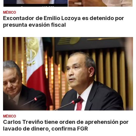
MÉXICO
Excontador de Emilio Lozoya es detenido por
presunta evasión fiscal
MÉXICO
Carlos Treviño tiene orden de aprehensión por
lavado de dinero, confirma FGR