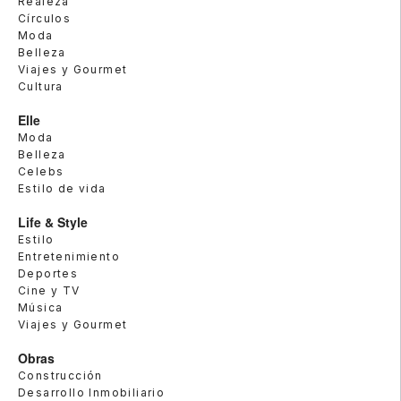
Realeza
Círculos
Moda
Belleza
Viajes y Gourmet
Cultura
Elle
Moda
Belleza
Celebs
Estilo de vida
Life & Style
Estilo
Entretenimiento
Deportes
Cine y TV
Música
Viajes y Gourmet
Obras
Construcción
Desarrollo Inmobiliario