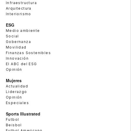
Infraestructura
Arquitectura
Interiorismo
ESG
Medio ambiente
Social
Gobernanza
Movilidad
Finanzas Sostenibles
Innovación
El ABC del ESG
Opinión
Mujeres
Actualidad
Liderazgo
Opinión
Especiales
Sports Illustrated
Futbol
Beisbol
Futbol Americano