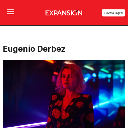
Revista Digital
Eugenio Derbez