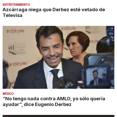
ENTRETENIMIENTO
Azcárraga niega que Derbez esté vetado de
Televisa
MÉXICO
“No tengo nada contra AMLO, yo sólo quería
ayudar”, dice Eugenio Derbez