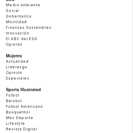
Medio ambiente
Social
Gobernanza
Movilidad
Finanzas Sostenibles
Innovación
El ABC del ESG
Opinión
Mujeres
Actualidad
Liderazgo
Opinión
Especiales
Sports Illustrated
Futbol
Beisbol
Futbol Americano
Basquetbol
Más Deporte
Lifestyle
Revista Digital