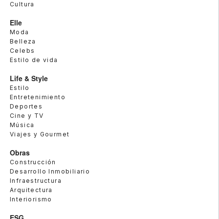
Cultura
Elle
Moda
Belleza
Celebs
Estilo de vida
Life & Style
Estilo
Entretenimiento
Deportes
Cine y TV
Música
Viajes y Gourmet
Obras
Construcción
Desarrollo Inmobiliario
Infraestructura
Arquitectura
Interiorismo
ESG