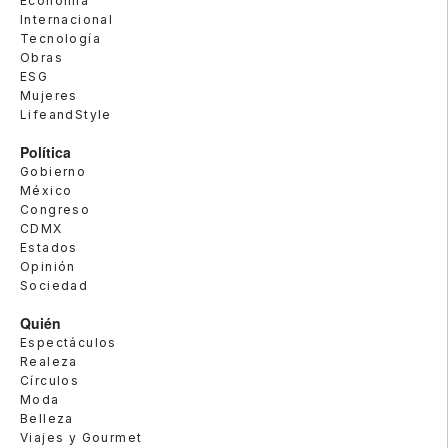
Economía
Internacional
Tecnología
Obras
ESG
Mujeres
LifeandStyle
Política
Gobierno
México
Congreso
CDMX
Estados
Opinión
Sociedad
Quién
Espectáculos
Realeza
Círculos
Moda
Belleza
Viajes y Gourmet