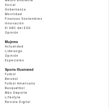
Medio ambiente
Social
Gobernanza
Movilidad
Finanzas Sostenibles
Innovación
El ABC del ESG
Opinión
Mujeres
Actualidad
Liderazgo
Opinión
Especiales
Sports Illustrated
Futbol
Beisbol
Futbol Americano
Basquetbol
Más Deporte
Lifestyle
Revista Digital