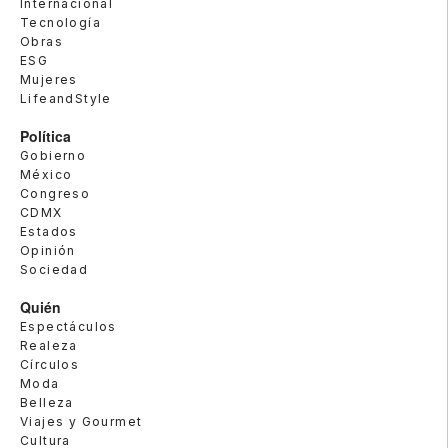
Internacional
Tecnología
Obras
ESG
Mujeres
LifeandStyle
Política
Gobierno
México
Congreso
CDMX
Estados
Opinión
Sociedad
Quién
Espectáculos
Realeza
Círculos
Moda
Belleza
Viajes y Gourmet
Cultura