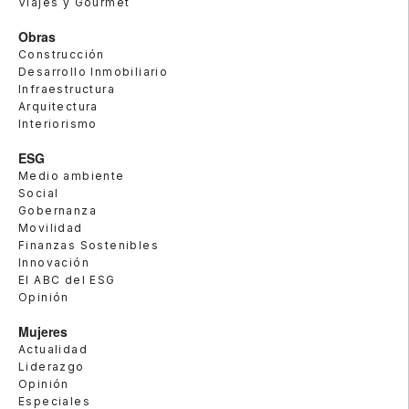
Viajes y Gourmet
Obras
Construcción
Desarrollo Inmobiliario
Infraestructura
Arquitectura
Interiorismo
ESG
Medio ambiente
Social
Gobernanza
Movilidad
Finanzas Sostenibles
Innovación
El ABC del ESG
Opinión
Mujeres
Actualidad
Liderazgo
Opinión
Especiales