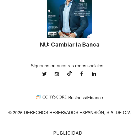
NU: Cambiar la Banca
Síguenos en nuestras redes sociales:
expansionmx
expansionmx
ExpansionMex
expansion
@expansion.mx
Business/Finance
© 2026 DERECHOS RESERVADOS EXPANSIÓN, S.A. DE C.V.
PUBLICIDAD