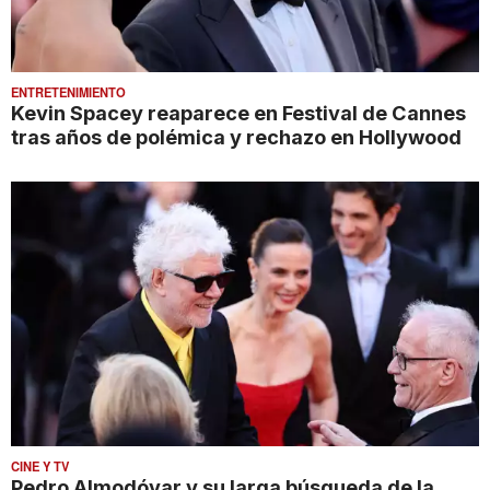
ENTRETENIMIENTO
Kevin Spacey reaparece en Festival de Cannes
tras años de polémica y rechazo en Hollywood
CINE Y TV
Pedro Almodóvar y su larga búsqueda de la