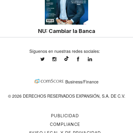
NU: Cambiar la Banca
Síguenos en nuestras redes sociales:
expansionmx
expansionmx
ExpansionMex
expansion
@expansion.mx
Business/Finance
© 2026 DERECHOS RESERVADOS EXPANSIÓN, S.A. DE C.V.
PUBLICIDAD
COMPLIANCE
AVISO LEGAL Y DE PRIVACIDAD