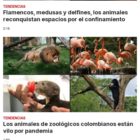
TENDENCIAS
Flamencos, medusas y delfines, los animales
reconquistan espacios por el confinamiento
2:16
TENDENCIAS
Los animales de zoológicos colombianos están
vilo por pandemia
1:59