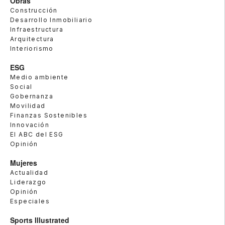
Obras
Construcción
Desarrollo Inmobiliario
Infraestructura
Arquitectura
Interiorismo
ESG
Medio ambiente
Social
Gobernanza
Movilidad
Finanzas Sostenibles
Innovación
El ABC del ESG
Opinión
Mujeres
Actualidad
Liderazgo
Opinión
Especiales
Sports Illustrated