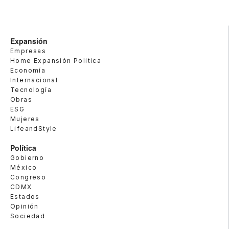
Expansión
Empresas
Home Expansión Politica
Economía
Internacional
Tecnología
Obras
ESG
Mujeres
LifeandStyle
Política
Gobierno
México
Congreso
CDMX
Estados
Opinión
Sociedad