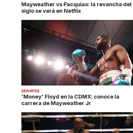
Mayweather vs Pacquiao: la revancha del
siglo se verá en Netflix
DEPORTES
'Money' Floyd en la CDMX: conoce la
carrera de Mayweather Jr