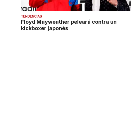
TENDENCIAS
Floyd Mayweather peleará contra un
kickboxer japonés