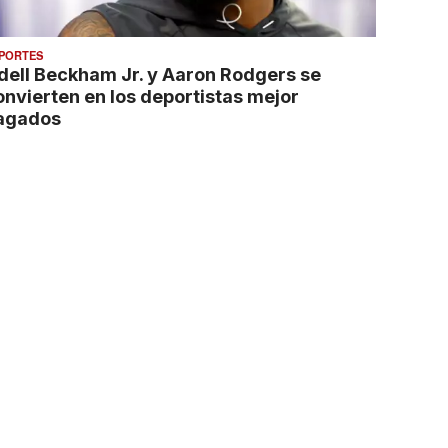
PORTES
dell Beckham Jr. y Aaron Rodgers se
onvierten en los deportistas mejor
agados