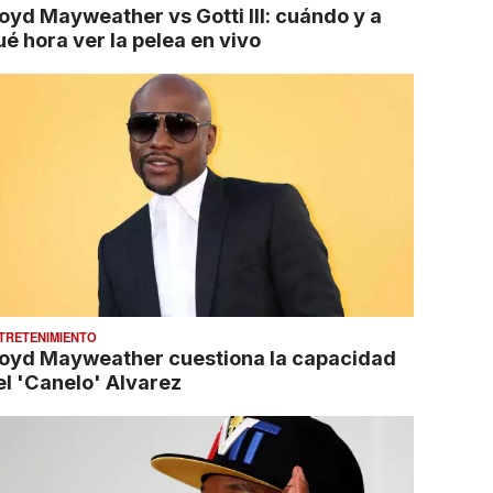
loyd Mayweather vs Gotti III: cuándo y a
ué hora ver la pelea en vivo
TRETENIMIENTO
loyd Mayweather cuestiona la capacidad
el 'Canelo' Alvarez