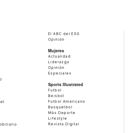
El ABC del ESG
Opinión
Mujeres
Actualidad
Liderazgo
Opinión
Especiales
o
Sports Illustrated
Futbol
Beisbol
Futbol Americano
met
Basquetbol
Más Deporte
Lifestyle
Revista Digital
obiliario