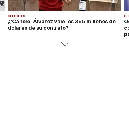
DEPORTES
DE
¿‘Canelo’ Álvarez vale los 365 millones de
O
dólares de su contrato?
c
p