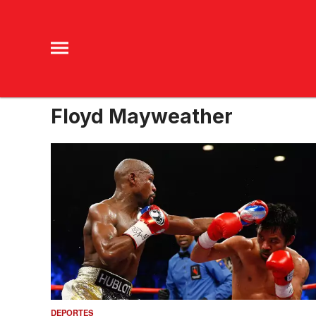
Floyd Mayweather
DEPORTES