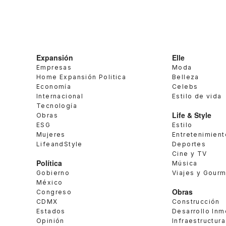
Expansión
Elle
Empresas
Moda
Home Expansión Politica
Belleza
Economía
Celebs
Internacional
Estilo de vida
Tecnología
Life & Style
Obras
ESG
Estilo
Mujeres
Entretenimient
LifeandStyle
Deportes
Cine y TV
Política
Música
Gobierno
Viajes y Gour
México
Obras
Congreso
CDMX
Construcción
Estados
Desarrollo Inm
Opinión
Infraestructura