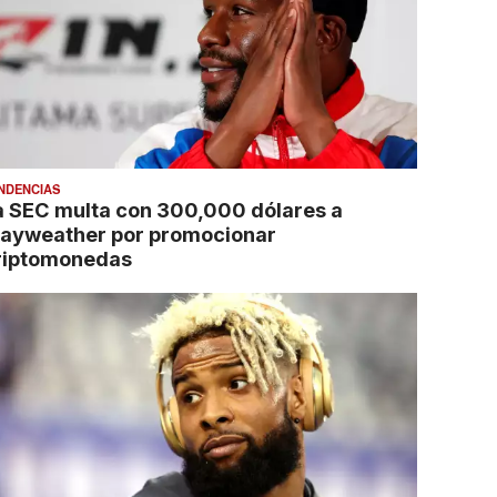
NDENCIAS
a SEC multa con 300,000 dólares a
ayweather por promocionar
riptomonedas