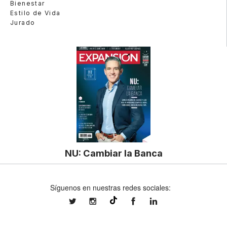
Bienestar
Estilo de Vida
Jurado
NU: Cambiar la Banca
Síguenos en nuestras redes sociales:
expansionmx
expansionmx
ExpansionMex
expansion
@expansion.mx