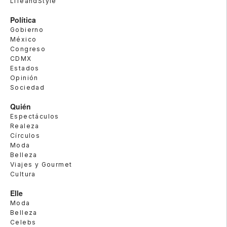
LifeandStyle
Política
Gobierno
México
Congreso
CDMX
Estados
Opinión
Sociedad
Quién
Espectáculos
Realeza
Círculos
Moda
Belleza
Viajes y Gourmet
Cultura
Elle
Moda
Belleza
Celebs