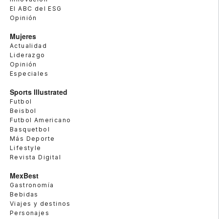
El ABC del ESG
Opinión
Mujeres
Actualidad
Liderazgo
Opinión
Especiales
Sports Illustrated
Futbol
Beisbol
Futbol Americano
Basquetbol
Más Deporte
Lifestyle
Revista Digital
MexBest
Gastronomía
Bebidas
Viajes y destinos
Personajes