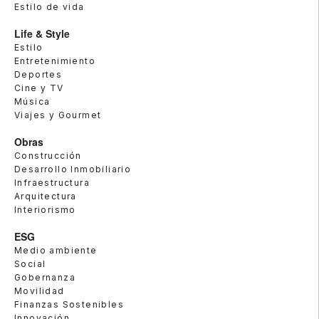
Estilo de vida
Life & Style
Estilo
Entretenimiento
Deportes
Cine y TV
Música
Viajes y Gourmet
Obras
Construcción
Desarrollo Inmobiliario
Infraestructura
Arquitectura
Interiorismo
ESG
Medio ambiente
Social
Gobernanza
Movilidad
Finanzas Sostenibles
Innovación