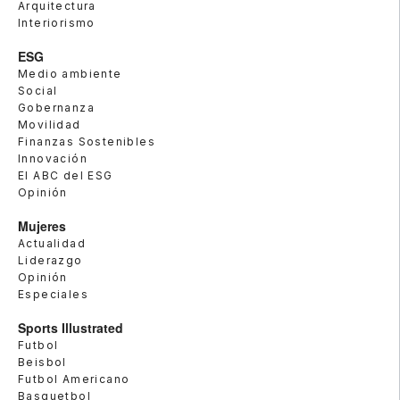
Arquitectura
Interiorismo
ESG
Medio ambiente
Social
Gobernanza
Movilidad
Finanzas Sostenibles
Innovación
El ABC del ESG
Opinión
Mujeres
Actualidad
Liderazgo
Opinión
Especiales
Sports Illustrated
Futbol
Beisbol
Futbol Americano
Basquetbol