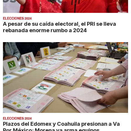
ELECCIONES 2024
A pesar de su caída electoral, el PRI se lleva
rebanada enorme rumbo a 2024
ELECCIONES 2024
Plazos del Edomex y Coahuila presionan a Va
Por México; Morena ya arma equipos