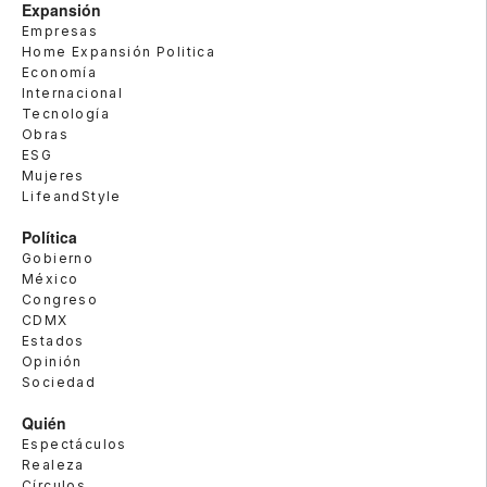
Expansión
Empresas
Home Expansión Politica
Economía
Internacional
Tecnología
Obras
ESG
Mujeres
LifeandStyle
Política
Gobierno
México
Congreso
CDMX
Estados
Opinión
Sociedad
Quién
Espectáculos
Realeza
Círculos