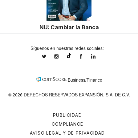
NU: Cambiar la Banca
Síguenos en nuestras redes sociales:
expansionmx
expansionmx
ExpansionMex
expansion
@expansion.mx
Business/Finance
© 2026 DERECHOS RESERVADOS EXPANSIÓN, S.A. DE C.V.
PUBLICIDAD
COMPLIANCE
AVISO LEGAL Y DE PRIVACIDAD