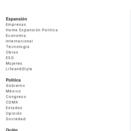
Expansión
Empresas
Home Expansión Politica
Economía
Internacional
Tecnología
Obras
ESG
Mujeres
LifeandStyle
Política
Gobierno
México
Congreso
CDMX
Estados
Opinión
Sociedad
Quién