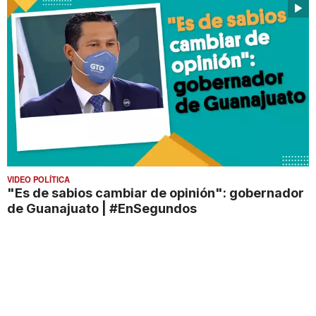
VIDEO POLÍTICA
"Es de sabios cambiar de opinión": gobernador
de Guanajuato | #EnSegundos