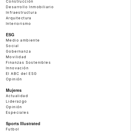
Construcción
Desarrollo Inmobiliario
Infraestructura
Arquitectura
Interiorismo
ESG
Medio ambiente
Social
Gobernanza
Movilidad
Finanzas Sostenibles
Innovación
El ABC del ESG
Opinión
Mujeres
Actualidad
Liderazgo
Opinión
Especiales
Sports Illustrated
Futbol