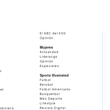
El ABC del ESG
Opinión
Mujeres
Actualidad
Liderazgo
Opinión
Especiales
o
Sports Illustrated
Futbol
Beisbol
Futbol Americano
met
Basquetbol
Más Deporte
Lifestyle
Revista Digital
obiliario