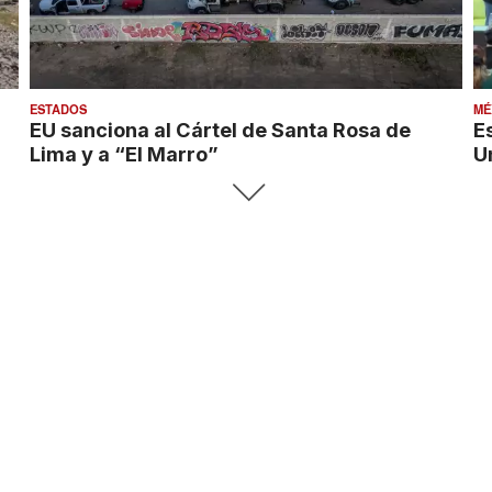
ESTADOS
MÉ
EU sanciona al Cártel de Santa Rosa de
E
Lima y a “El Marro”
U