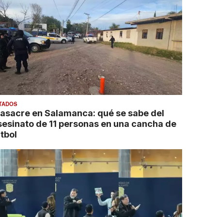
TADOS
asacre en Salamanca: qué se sabe del
sesinato de 11 personas en una cancha de
tbol