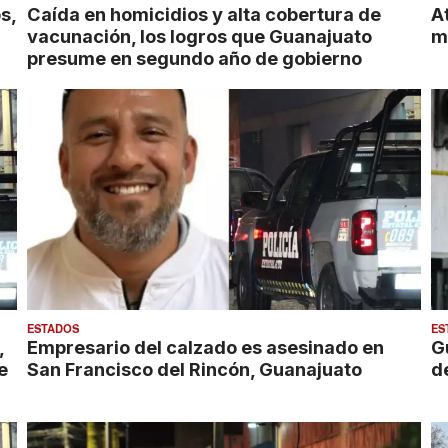
s,
Caída en homicidios y alta cobertura de
A
vacunación, los logros que Guanajuato
m
presume en segundo año de gobierno
ESTADOS
ES
,
Empresario del calzado es asesinado en
G
e
San Francisco del Rincón, Guanajuato
d