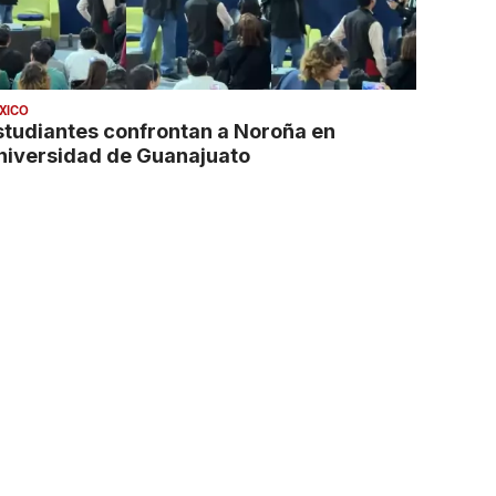
XICO
studiantes confrontan a Noroña en
niversidad de Guanajuato