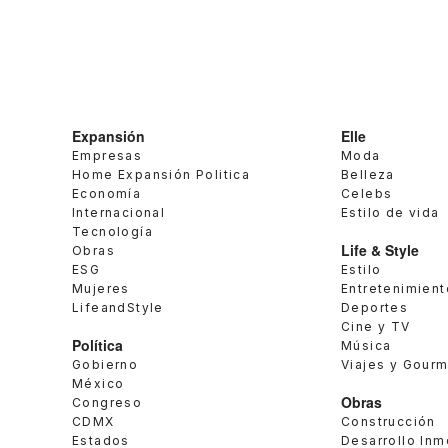
Expansión
Elle
Empresas
Moda
Home Expansión Politica
Belleza
Economía
Celebs
Internacional
Estilo de vida
Tecnología
Life & Style
Obras
ESG
Estilo
Mujeres
Entretenimient
LifeandStyle
Deportes
Cine y TV
Política
Música
Gobierno
Viajes y Gour
México
Obras
Congreso
CDMX
Construcción
Estados
Desarrollo Inm