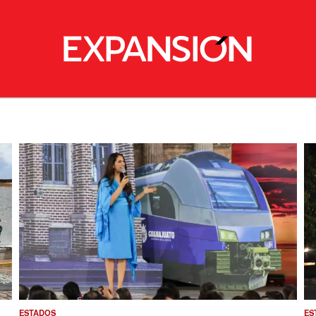
ESTADOS
ES