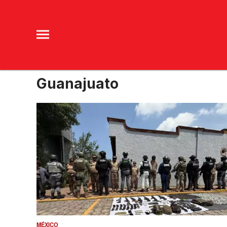
Guanajuato
MÉXICO