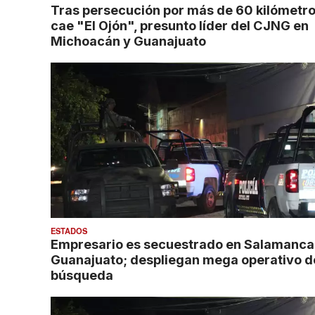
Tras persecución por más de 60 kilómetro
cae "El Ojón", presunto líder del CJNG en
Michoacán y Guanajuato
ESTADOS
Empresario es secuestrado en Salamanca
Guanajuato; despliegan mega operativo d
búsqueda