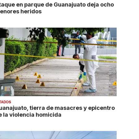
taque en parque de Guanajuato deja ocho
enores heridos
TADOS
uanajuato, tierra de masacres y epicentro
e la violencia homicida