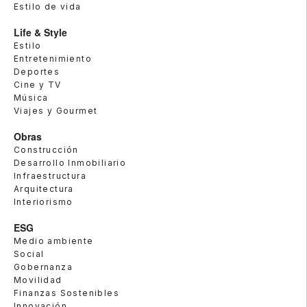
Estilo de vida
Life & Style
Estilo
Entretenimiento
Deportes
Cine y TV
Música
Viajes y Gourmet
Obras
Construcción
Desarrollo Inmobiliario
Infraestructura
Arquitectura
Interiorismo
ESG
Medio ambiente
Social
Gobernanza
Movilidad
Finanzas Sostenibles
Innovación