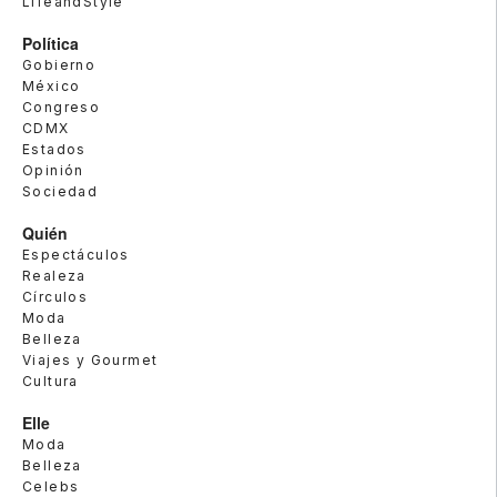
LifeandStyle
Política
Gobierno
México
Congreso
CDMX
Estados
Opinión
Sociedad
Quién
Espectáculos
Realeza
Círculos
Moda
Belleza
Viajes y Gourmet
Cultura
Elle
Moda
Belleza
Celebs