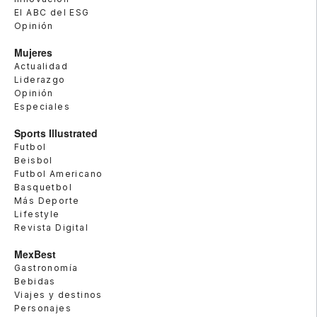
El ABC del ESG
Opinión
Mujeres
Actualidad
Liderazgo
Opinión
Especiales
Sports Illustrated
Futbol
Beisbol
Futbol Americano
Basquetbol
Más Deporte
Lifestyle
Revista Digital
MexBest
Gastronomía
Bebidas
Viajes y destinos
Personajes