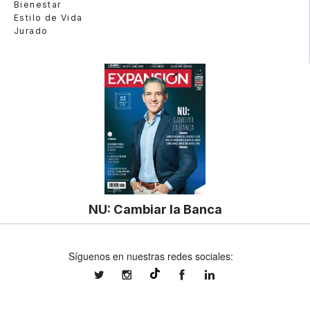
Bienestar
Estilo de Vida
Jurado
NU: Cambiar la Banca
Síguenos en nuestras redes sociales:
expansionmx
expansionmx
ExpansionMex
expansion
@expansion.mx