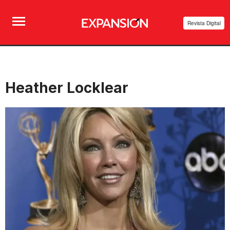
Revista Digital
Heather Locklear