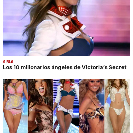
GIRLS
Los 10 millonarios ángeles de Victoria’s Secret