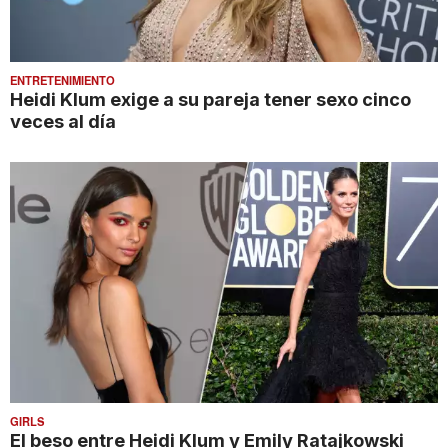
ENTRETENIMIENTO
Heidi Klum exige a su pareja tener sexo cinco
veces al día
GIRLS
El beso entre Heidi Klum y Emily Ratajkowski