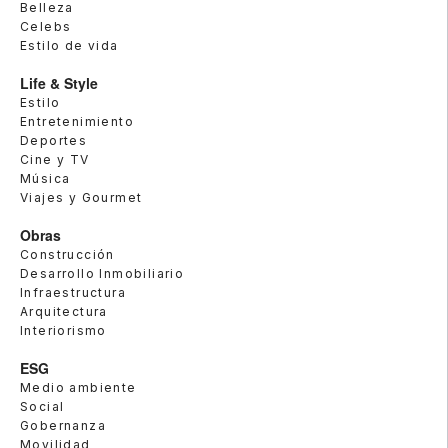
Belleza
Celebs
Estilo de vida
Life & Style
Estilo
Entretenimiento
Deportes
Cine y TV
Música
Viajes y Gourmet
Obras
Construcción
Desarrollo Inmobiliario
Infraestructura
Arquitectura
Interiorismo
ESG
Medio ambiente
Social
Gobernanza
Movilidad