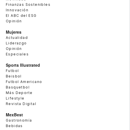
Finanzas Sostenibles
Innovación
El ABC del ESG
Opinión
Mujeres
Actualidad
Liderazgo
Opinión
Especiales
Sports Illustrated
Futbol
Beisbol
Futbol Americano
Basquetbol
Más Deporte
Lifestyle
Revista Digital
MexBest
Gastronomía
Bebidas