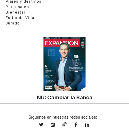
Viajes y destinos
Personajes
Bienestar
Estilo de Vida
Jurado
NU: Cambiar la Banca
Síguenos en nuestras redes sociales:
expansionmx
expansionmx
ExpansionMex
expansion