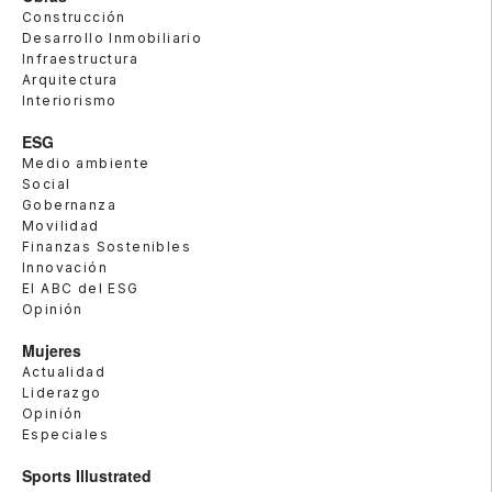
Construcción
Desarrollo Inmobiliario
Infraestructura
Arquitectura
Interiorismo
ESG
Medio ambiente
Social
Gobernanza
Movilidad
Finanzas Sostenibles
Innovación
El ABC del ESG
Opinión
Mujeres
Actualidad
Liderazgo
Opinión
Especiales
Sports Illustrated