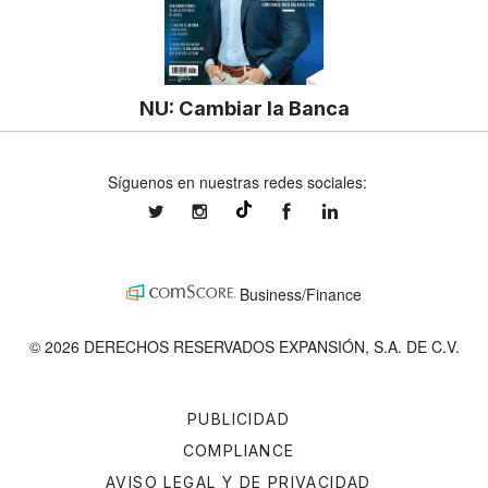
NU: Cambiar la Banca
Síguenos en nuestras redes sociales:
expansionmx
expansionmx
ExpansionMex
expansion
@expansion.mx
Business/Finance
© 2026 DERECHOS RESERVADOS EXPANSIÓN, S.A. DE C.V.
PUBLICIDAD
COMPLIANCE
AVISO LEGAL Y DE PRIVACIDAD