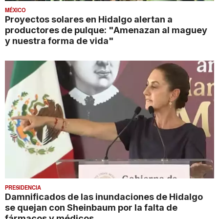
MÉXICO
Proyectos solares en Hidalgo alertan a
productores de pulque: "Amenazan al maguey
y nuestra forma de vida"
PRESIDENCIA
Damnificados de las inundaciones de Hidalgo
se quejan con Sheinbaum por la falta de
fármacos y médicos