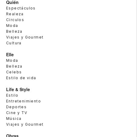
Quién
Espectáculos
Realeza
Círculos
Moda
Belleza
Viajes y Gourmet
Cultura
Elle
Moda
Belleza
Celebs
Estilo de vida
Life & Style
Estilo
Entretenimiento
Deportes
Cine y TV
Música
Viajes y Gourmet
Obras