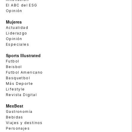
El ABC del ESG
Opinión
Mujeres
Actualidad
Liderazgo
Opinión
Especiales
Sports Illustrated
Futbol
Beisbol
Futbol Americano
Basquetbol
Más Deporte
Lifestyle
Revista Digital
MexBest
Gastronomía
Bebidas
Viajes y destinos
Personajes