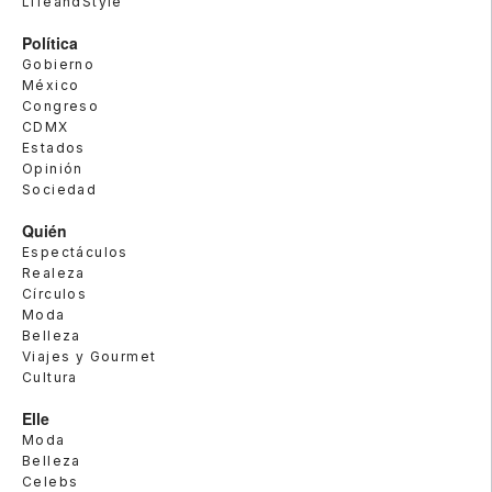
LifeandStyle
Política
Gobierno
México
Congreso
CDMX
Estados
Opinión
Sociedad
Quién
Espectáculos
Realeza
Círculos
Moda
Belleza
Viajes y Gourmet
Cultura
Elle
Moda
Belleza
Celebs