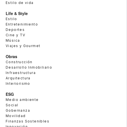
Estilo de vida
Life & Style
Estilo
Entretenimiento
Deportes
Cine y TV
Música
Viajes y Gourmet
Obras
Construcción
Desarrollo Inmobiliario
Infraestructura
Arquitectura
Interiorismo
ESG
Medio ambiente
Social
Gobernanza
Movilidad
Finanzas Sostenibles
Innovación