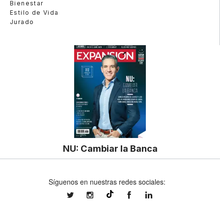
Bienestar
Estilo de Vida
Jurado
NU: Cambiar la Banca
Síguenos en nuestras redes sociales:
expansionmx
expansionmx
ExpansionMex
expansion
@expansion.mx