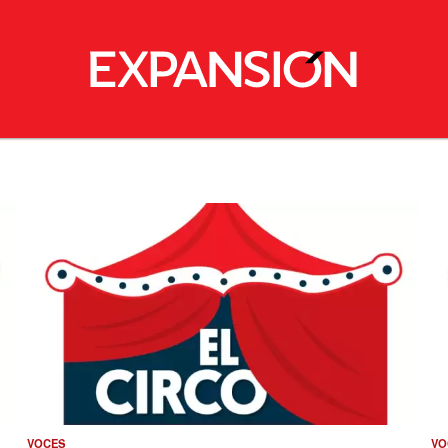
VOCES
VO