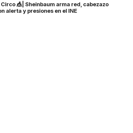
l Circo 🎪| Sheinbaum arma red, cabezazo
n alerta y presiones en el INE