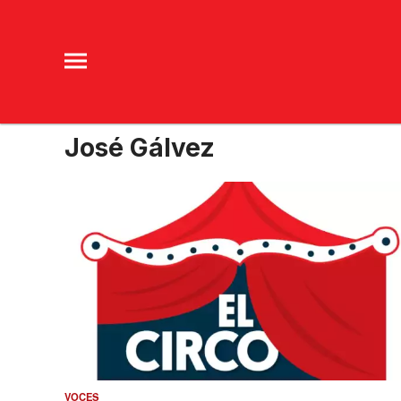
José Gálvez
VOCES