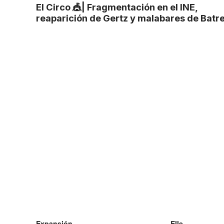
El Circo 🎪| Fragmentación en el INE,
reaparición de Gertz y malabares de Batr
Expansión
Elle