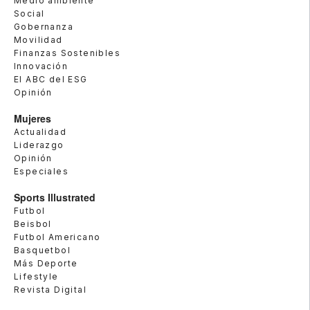
Medio ambiente
Social
Gobernanza
Movilidad
Finanzas Sostenibles
Innovación
El ABC del ESG
Opinión
Mujeres
Actualidad
Liderazgo
Opinión
Especiales
Sports Illustrated
Futbol
Beisbol
Futbol Americano
Basquetbol
Más Deporte
Lifestyle
Revista Digital