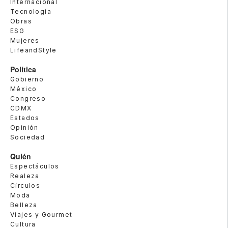
Internacional
Tecnología
Obras
ESG
Mujeres
LifeandStyle
Política
Gobierno
México
Congreso
CDMX
Estados
Opinión
Sociedad
Quién
Espectáculos
Realeza
Círculos
Moda
Belleza
Viajes y Gourmet
Cultura