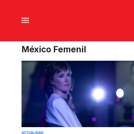
México Femenil
ACTUALIDAD