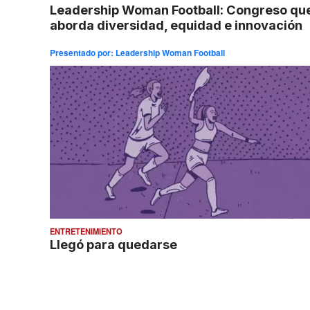
Leadership Woman Football: Congreso qu
aborda diversidad, equidad e innovación
Presentado por:
Leadership Woman Football
ENTRETENIMIENTO
Llegó para quedarse