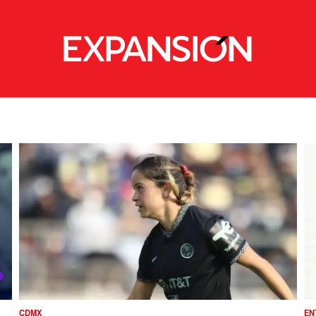
CDMX
EN