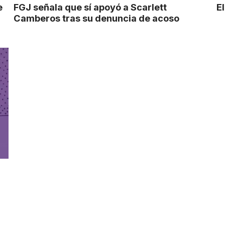
e
FGJ señala que sí apoyó a Scarlett
El
Camberos tras su denuncia de acoso