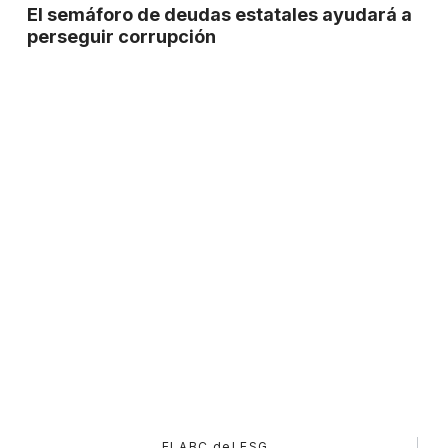
El semáforo de deudas estatales ayudará a
perseguir corrupción
El ABC del ESG