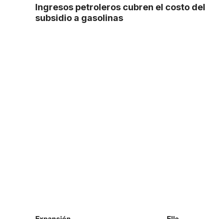
Ingresos petroleros cubren el costo del
subsidio a gasolinas
Expansión
Elle