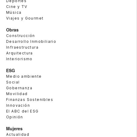
Deportes
Cine y TV
Música
Viajes y Gourmet
Obras
Construcción
Desarrollo Inmobiliario
Infraestructura
Arquitectura
Interiorismo
ESG
Medio ambiente
Social
Gobernanza
Movilidad
Finanzas Sostenibles
Innovación
El ABC del ESG
Opinión
Mujeres
Actualidad