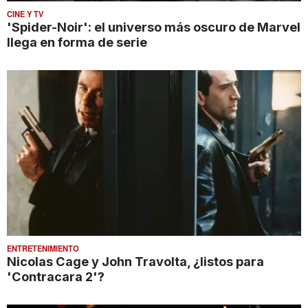
CINE Y TV
'Spider-Noir': el universo más oscuro de Marvel
llega en forma de serie
ENTRETENIMIENTO
Nicolas Cage y John Travolta, ¿listos para
'Contracara 2'?