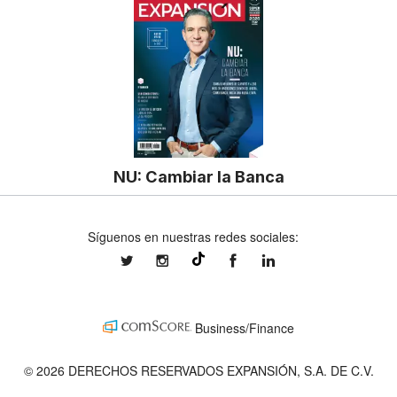
NU: Cambiar la Banca
Síguenos en nuestras redes sociales:
expansionmx
expansionmx
ExpansionMex
expansion
@expansion.mx
Business/Finance
© 2026 DERECHOS RESERVADOS EXPANSIÓN, S.A. DE C.V.