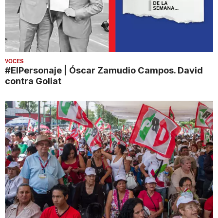
VOCES
#ElPersonaje | Óscar Zamudio Campos. David
contra Goliat