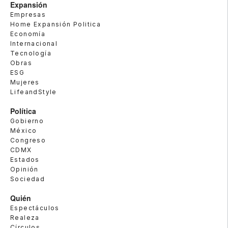
Expansión
Empresas
Home Expansión Politica
Economía
Internacional
Tecnología
Obras
ESG
Mujeres
LifeandStyle
Política
Gobierno
México
Congreso
CDMX
Estados
Opinión
Sociedad
Quién
Espectáculos
Realeza
Círculos