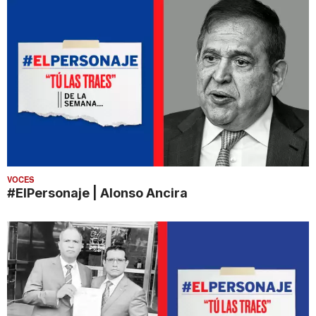
VOCES
#ElPersonaje | Alonso Ancira