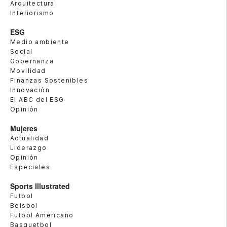
Arquitectura
Interiorismo
ESG
Medio ambiente
Social
Gobernanza
Movilidad
Finanzas Sostenibles
Innovación
El ABC del ESG
Opinión
Mujeres
Actualidad
Liderazgo
Opinión
Especiales
Sports Illustrated
Futbol
Beisbol
Futbol Americano
Basquetbol