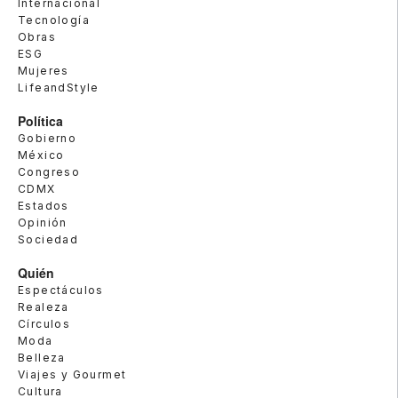
Internacional
Tecnología
Obras
ESG
Mujeres
LifeandStyle
Política
Gobierno
México
Congreso
CDMX
Estados
Opinión
Sociedad
Quién
Espectáculos
Realeza
Círculos
Moda
Belleza
Viajes y Gourmet
Cultura