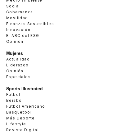
Medio ambiente
Social
Gobernanza
Movilidad
Finanzas Sostenibles
Innovación
El ABC del ESG
Opinión
Mujeres
Actualidad
Liderazgo
Opinión
Especiales
Sports Illustrated
Futbol
Beisbol
Futbol Americano
Basquetbol
Más Deporte
Lifestyle
Revista Digital