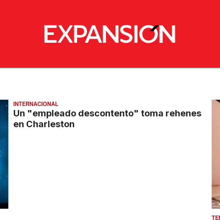
INTERNACIONAL
Un "empleado descontento" toma rehenes
en Charleston
TE