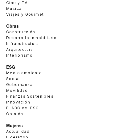
Cine y TV
Música
Viajes y Gourmet
Obras
Construcción
Desarrollo Inmobiliario
Infraestructura
Arquitectura
Interiorismo
ESG
Medio ambiente
Social
Gobernanza
Movilidad
Finanzas Sostenibles
Innovación
El ABC del ESG
Opinión
Mujeres
Actualidad
Liderazgo