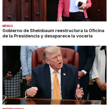
MÉXICO
Gobierno de Sheinbaum reestructura la Oficina
de la Presidencia y desaparece la vocería
INTERNACIONAL