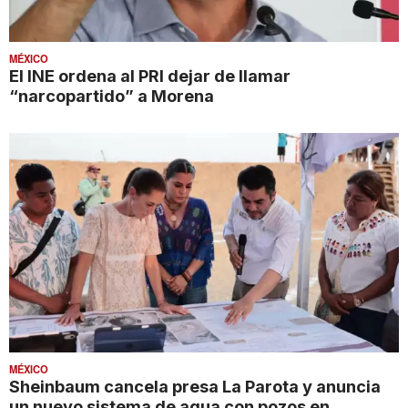
MÉXICO
El INE ordena al PRI dejar de llamar
“narcopartido” a Morena
MÉXICO
Sheinbaum cancela presa La Parota y anuncia
un nuevo sistema de agua con pozos en