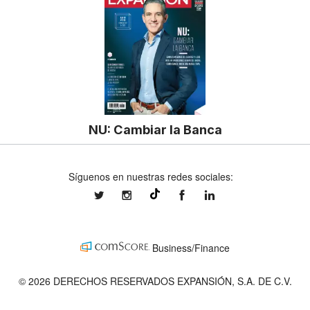
NU: Cambiar la Banca
Síguenos en nuestras redes sociales:
expansionmx
expansionmx
ExpansionMex
expansion
@expansion.mx
Business/Finance
© 2026 DERECHOS RESERVADOS EXPANSIÓN, S.A. DE C.V.