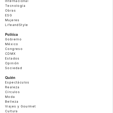
Internacional
Tecnología
Obras
ESG
Mujeres
LifeandStyle
Política
Gobierno
México
Congreso
CDMX
Estados
Opinión
Sociedad
Quién
Espectáculos
Realeza
Círculos
Moda
Belleza
Viajes y Gourmet
Cultura