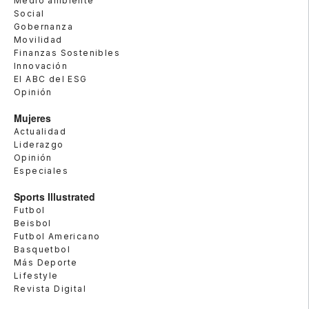
Medio ambiente
Social
Gobernanza
Movilidad
Finanzas Sostenibles
Innovación
El ABC del ESG
Opinión
Mujeres
Actualidad
Liderazgo
Opinión
Especiales
Sports Illustrated
Futbol
Beisbol
Futbol Americano
Basquetbol
Más Deporte
Lifestyle
Revista Digital