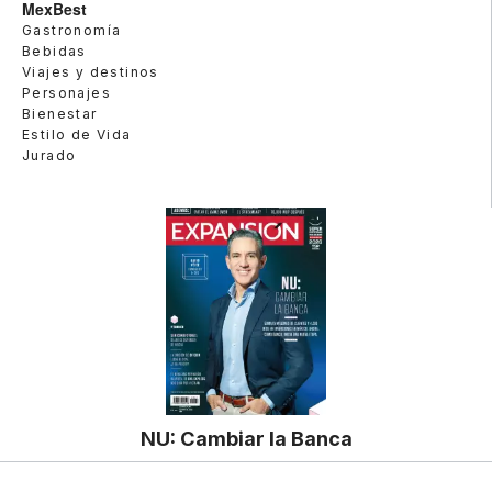
MexBest
Gastronomía
Bebidas
Viajes y destinos
Personajes
Bienestar
Estilo de Vida
Jurado
NU: Cambiar la Banca