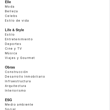
Elle
Moda
Belleza
Celebs
Estilo de vida
Life & Style
Estilo
Entretenimiento
Deportes
Cine y TV
Música
Viajes y Gourmet
Obras
Construcción
Desarrollo Inmobiliario
Infraestructura
Arquitectura
Interiorismo
ESG
Medio ambiente
Social