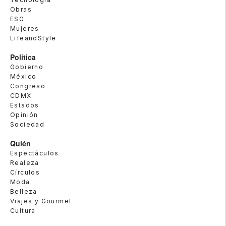
Obras
ESG
Mujeres
LifeandStyle
Política
Gobierno
México
Congreso
CDMX
Estados
Opinión
Sociedad
Quién
Espectáculos
Realeza
Círculos
Moda
Belleza
Viajes y Gourmet
Cultura