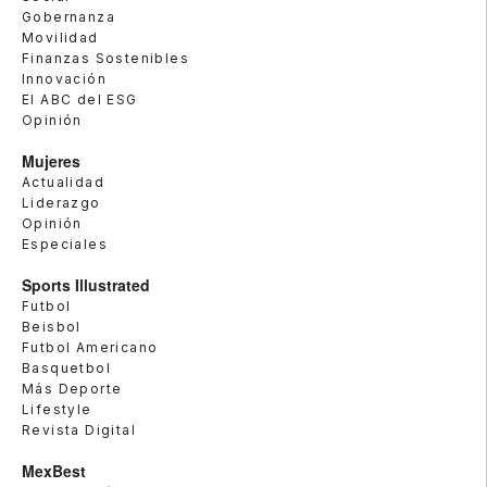
Gobernanza
Movilidad
Finanzas Sostenibles
Innovación
El ABC del ESG
Opinión
Mujeres
Actualidad
Liderazgo
Opinión
Especiales
Sports Illustrated
Futbol
Beisbol
Futbol Americano
Basquetbol
Más Deporte
Lifestyle
Revista Digital
MexBest