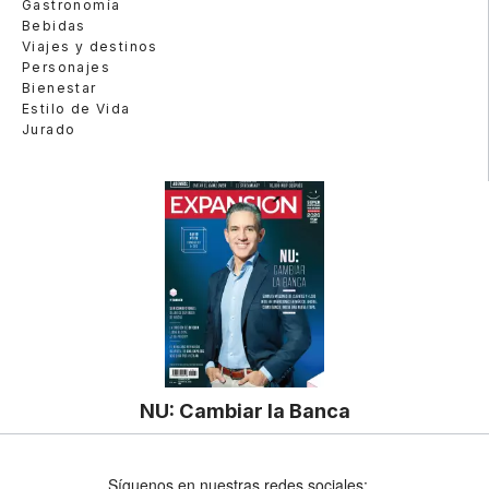
Gastronomía
Bebidas
Viajes y destinos
Personajes
Bienestar
Estilo de Vida
Jurado
NU: Cambiar la Banca
Síguenos en nuestras redes sociales: