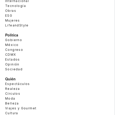
Internacional
Tecnología
Obras
ESG
Mujeres
LifeandStyle
Política
Gobierno
México
Congreso
CDMX
Estados
Opinión
Sociedad
Quién
Espectáculos
Realeza
Círculos
Moda
Belleza
Viajes y Gourmet
Cultura