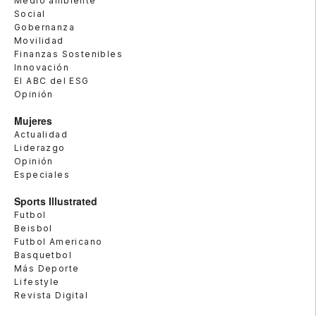
Medio ambiente
Social
Gobernanza
Movilidad
Finanzas Sostenibles
Innovación
El ABC del ESG
Opinión
Mujeres
Actualidad
Liderazgo
Opinión
Especiales
Sports Illustrated
Futbol
Beisbol
Futbol Americano
Basquetbol
Más Deporte
Lifestyle
Revista Digital