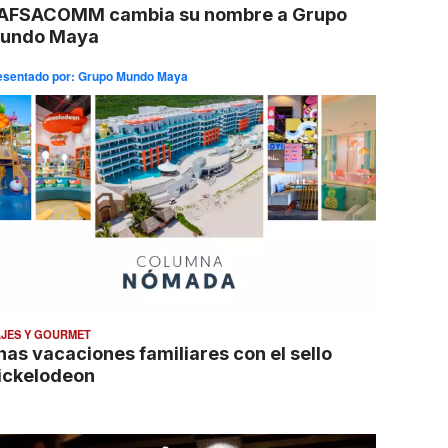
AFSACOMM cambia su nombre a Grupo
undo Maya
esentado por:
Grupo Mundo Maya
AJES Y GOURMET
nas vacaciones familiares con el sello
ickelodeon