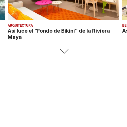
ARQUITECTURA
BE
e
Así luce el “Fondo de Bikini” de la Riviera
A
Maya