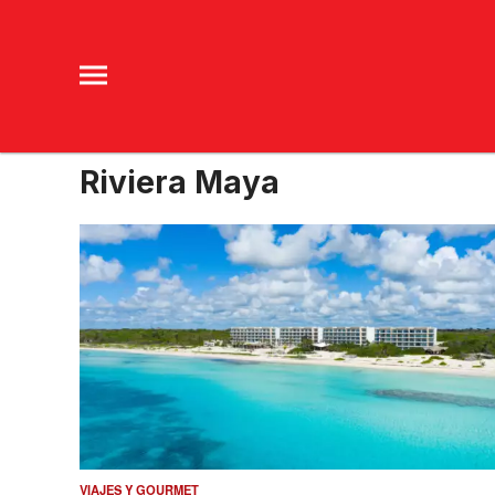
Riviera Maya
VIAJES Y GOURMET