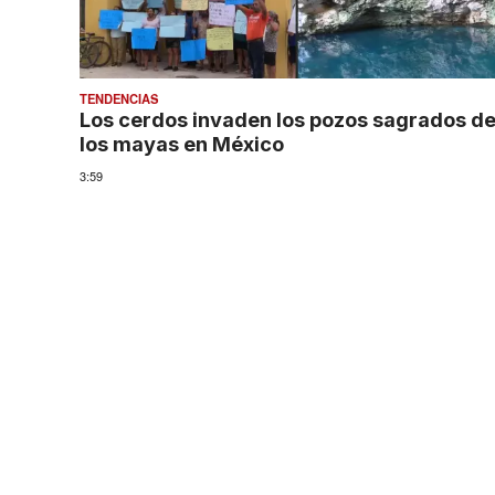
TENDENCIAS
Los cerdos invaden los pozos sagrados d
los mayas en México
3:59