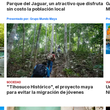
Parque del Jaguar, un atractivo que disfruta
G
sin costo la población local
M
Presentado por:
Grupo Mundo Maya
Pr
SOCIEDAD
VI
"Tihosuco Histórico", el proyecto maya
U
para evitar la migración de jóvenes
N