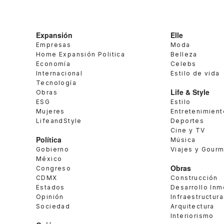
Expansión
Elle
Empresas
Moda
Home Expansión Politica
Belleza
Economía
Celebs
Internacional
Estilo de vida
Tecnología
Life & Style
Obras
ESG
Estilo
Mujeres
Entretenimient
LifeandStyle
Deportes
Cine y TV
Política
Música
Gobierno
Viajes y Gour
México
Obras
Congreso
CDMX
Construcción
Estados
Desarrollo Inm
Opinión
Infraestructura
Sociedad
Arquitectura
Interiorismo