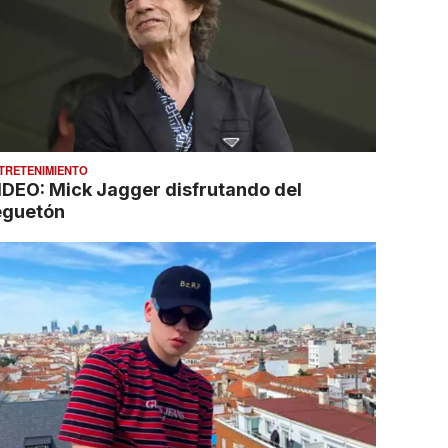
TRETENIMIENTO
IDEO: Mick Jagger disfrutando del
eguetón