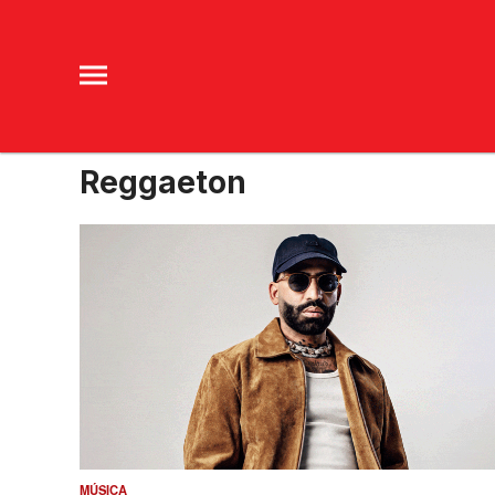
Reggaeton
MÚSICA