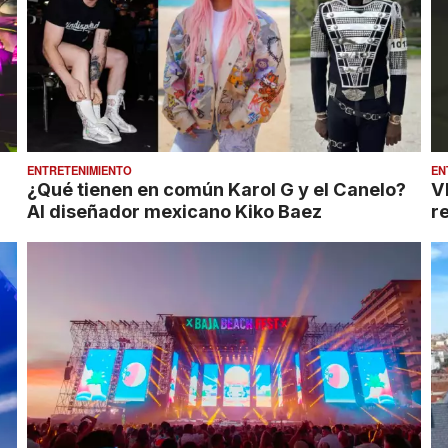
ENTRETENIMIENTO
EN
¿Qué tienen en común Karol G y el Canelo?
V
Al diseñador mexicano Kiko Baez
r