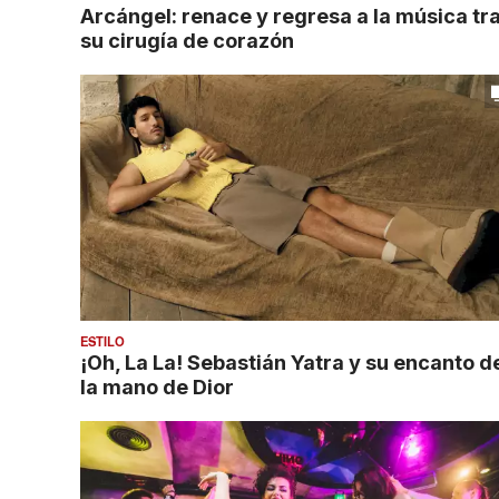
Arcángel: renace y regresa a la música tr
su cirugía de corazón
ESTILO
¡Oh, La La! Sebastián Yatra y su encanto d
la mano de Dior