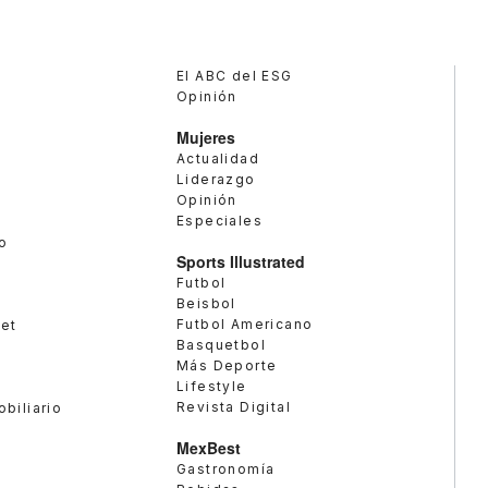
El ABC del ESG
Opinión
Mujeres
Actualidad
Liderazgo
Opinión
Especiales
o
Sports Illustrated
Futbol
Beisbol
Futbol Americano
met
Basquetbol
Más Deporte
Lifestyle
Revista Digital
obiliario
MexBest
Gastronomía