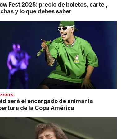
ow Fest 2025: precio de boletos, cartel,
echas y lo que debes saber
PORTES
eid será el encargado de animar la
pertura de la Copa América