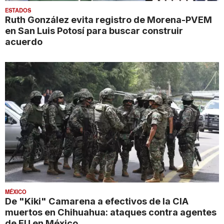
ESTADOS
Ruth González evita registro de Morena-PVEM
en San Luis Potosí para buscar construir
acuerdo
MÉXICO
De "Kiki" Camarena a efectivos de la CIA
muertos en Chihuahua: ataques contra agentes
de EU en México