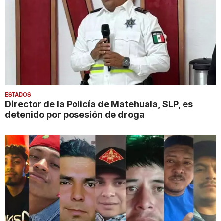
ESTADOS
Director de la Policía de Matehuala, SLP, es
detenido por posesión de droga