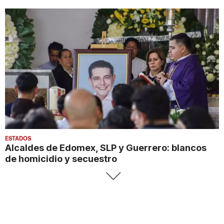
ESTADOS
Alcaldes de Edomex, SLP y Guerrero: blancos
de homicidio y secuestro