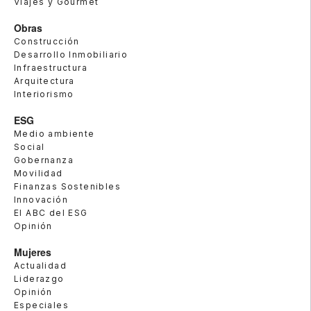
Viajes y Gourmet
Obras
Construcción
Desarrollo Inmobiliario
Infraestructura
Arquitectura
Interiorismo
ESG
Medio ambiente
Social
Gobernanza
Movilidad
Finanzas Sostenibles
Innovación
El ABC del ESG
Opinión
Mujeres
Actualidad
Liderazgo
Opinión
Especiales