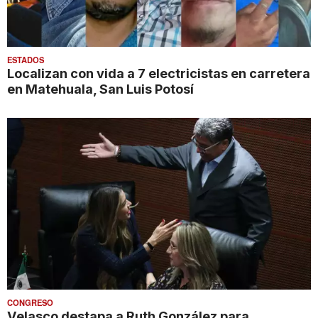
ESTADOS
Localizan con vida a 7 electricistas en carretera
en Matehuala, San Luis Potosí
CONGRESO
Velasco destapa a Ruth González para