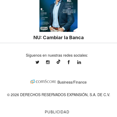
NU: Cambiar la Banca
Síguenos en nuestras redes sociales:
expansionmx
expansionmx
ExpansionMex
expansion
@expansion.mx
Business/Finance
© 2026 DERECHOS RESERVADOS EXPANSIÓN, S.A. DE C.V.
PUBLICIDAD