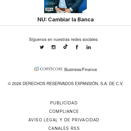
NU: Cambiar la Banca
Síguenos en nuestras redes sociales:
expansionmx
expansionmx
ExpansionMex
expansion
@expansion.mx
Business/Finance
© 2026 DERECHOS RESERVADOS EXPANSIÓN, S.A. DE C.V.
PUBLICIDAD
COMPLIANCE
AVISO LEGAL Y DE PRIVACIDAD
CANALES RSS