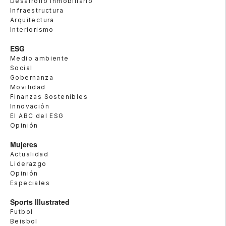
Desarrollo Inmobiliario
Infraestructura
Arquitectura
Interiorismo
ESG
Medio ambiente
Social
Gobernanza
Movilidad
Finanzas Sostenibles
Innovación
El ABC del ESG
Opinión
Mujeres
Actualidad
Liderazgo
Opinión
Especiales
Sports Illustrated
Futbol
Beisbol