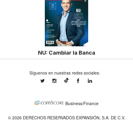
NU: Cambiar la Banca
Síguenos en nuestras redes sociales:
expansionmx
expansionmx
ExpansionMex
expansion
@expansion.mx
Business/Finance
© 2026 DERECHOS RESERVADOS EXPANSIÓN, S.A. DE C.V.