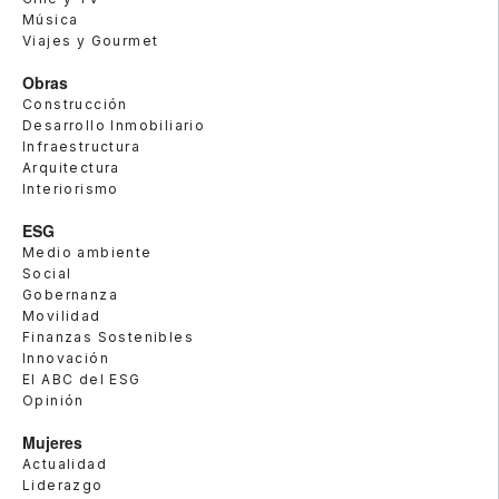
Música
Viajes y Gourmet
Obras
Construcción
Desarrollo Inmobiliario
Infraestructura
Arquitectura
Interiorismo
ESG
Medio ambiente
Social
Gobernanza
Movilidad
Finanzas Sostenibles
Innovación
El ABC del ESG
Opinión
Mujeres
Actualidad
Liderazgo