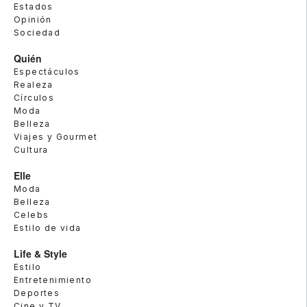
Estados
Opinión
Sociedad
Quién
Espectáculos
Realeza
Círculos
Moda
Belleza
Viajes y Gourmet
Cultura
Elle
Moda
Belleza
Celebs
Estilo de vida
Life & Style
Estilo
Entretenimiento
Deportes
Cine y TV