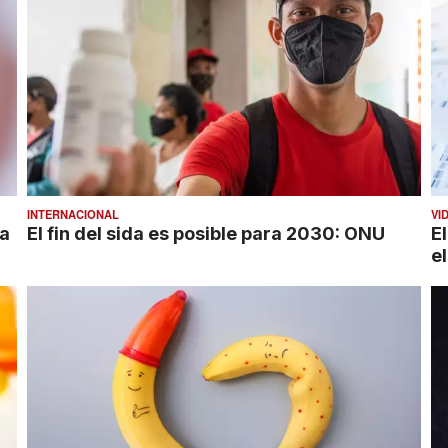
INTERNACIONAL
VI
da
El fin del sida es posible para 2030: ONU
E
e