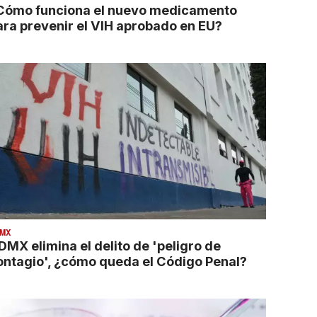
Cómo funciona el nuevo medicamento
ara prevenir el VIH aprobado en EU?
MX
DMX elimina el delito de 'peligro de
ontagio', ¿cómo queda el Código Penal?