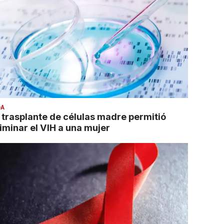
DA
l trasplante de células madre permitió
liminar el VIH a una mujer