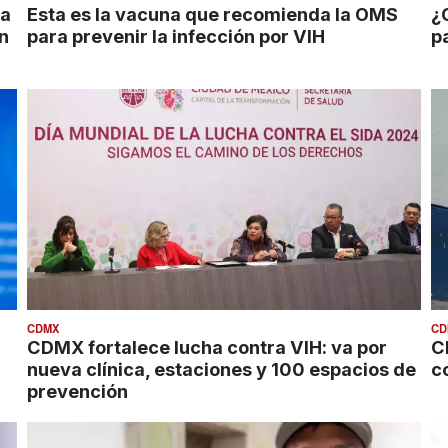
ra
Esta es la vacuna que recomienda la OMS
¿
on
para prevenir la infección por VIH
p
CDMX
CD
CDMX fortalece lucha contra VIH: va por
C
nueva clínica, estaciones y 100 espacios de
c
prevención