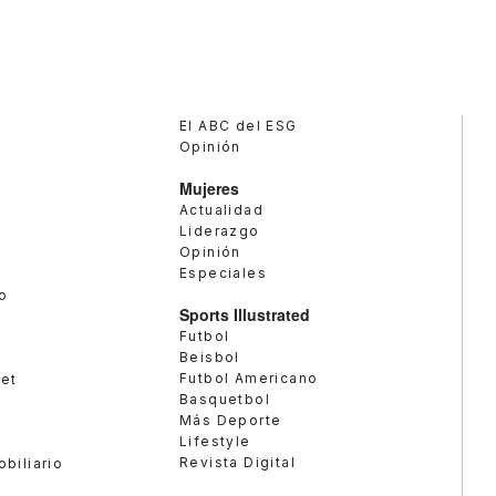
El ABC del ESG
Opinión
Mujeres
Actualidad
Liderazgo
Opinión
Especiales
o
Sports Illustrated
Futbol
Beisbol
Futbol Americano
met
Basquetbol
Más Deporte
Lifestyle
Revista Digital
obiliario