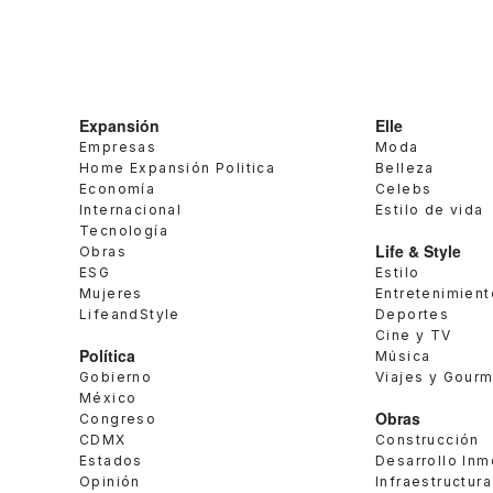
Expansión
Elle
Empresas
Moda
Home Expansión Politica
Belleza
Economía
Celebs
Internacional
Estilo de vida
Tecnología
Life & Style
Obras
ESG
Estilo
Mujeres
Entretenimient
LifeandStyle
Deportes
Cine y TV
Política
Música
Gobierno
Viajes y Gour
México
Obras
Congreso
CDMX
Construcción
Estados
Desarrollo Inm
Opinión
Infraestructura