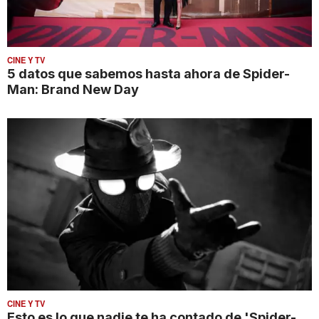
CINE Y TV
5 datos que sabemos hasta ahora de Spider-
Man: Brand New Day
CINE Y TV
Esto es lo que nadie te ha contado de 'Spider-