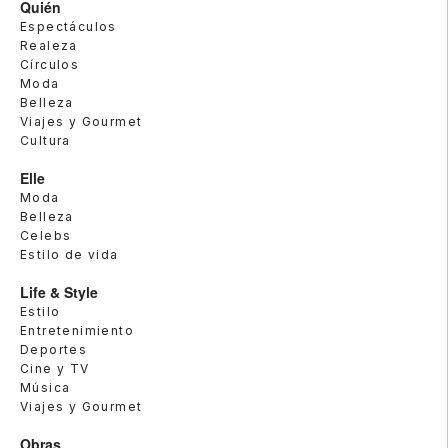
Quién
Espectáculos
Realeza
Círculos
Moda
Belleza
Viajes y Gourmet
Cultura
Elle
Moda
Belleza
Celebs
Estilo de vida
Life & Style
Estilo
Entretenimiento
Deportes
Cine y TV
Música
Viajes y Gourmet
Obras