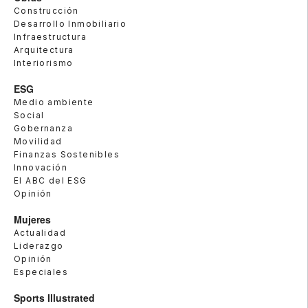
Construcción
Desarrollo Inmobiliario
Infraestructura
Arquitectura
Interiorismo
ESG
Medio ambiente
Social
Gobernanza
Movilidad
Finanzas Sostenibles
Innovación
El ABC del ESG
Opinión
Mujeres
Actualidad
Liderazgo
Opinión
Especiales
Sports Illustrated