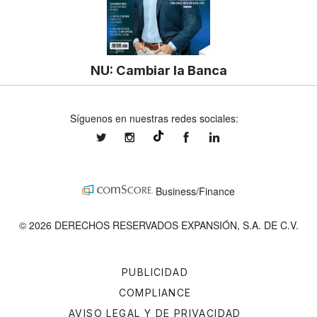
NU: Cambiar la Banca
Síguenos en nuestras redes sociales:
expansionmx
expansionmx
ExpansionMex
expansion
@expansion.mx
Business/Finance
© 2026 DERECHOS RESERVADOS EXPANSIÓN, S.A. DE C.V.
PUBLICIDAD
COMPLIANCE
AVISO LEGAL Y DE PRIVACIDAD