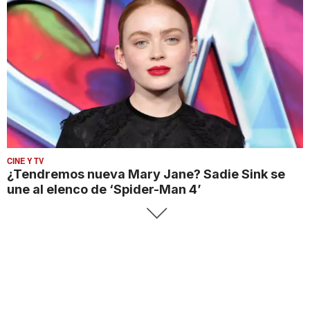
CINE Y TV
¿Tendremos nueva Mary Jane? Sadie Sink se
une al elenco de ‘Spider-Man 4’