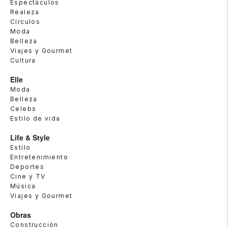
Espectáculos
Realeza
Círculos
Moda
Belleza
Viajes y Gourmet
Cultura
Elle
Moda
Belleza
Celebs
Estilo de vida
Life & Style
Estilo
Entretenimiento
Deportes
Cine y TV
Música
Viajes y Gourmet
Obras
Construcción