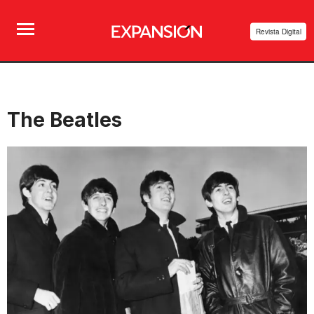
Revista Digital
The Beatles