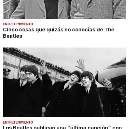
ENTRETENIMIENTO
Cinco cosas que quizás no conocías de The
Beatles
ENTRETENIMIENTO
Los Beatles publican una "última canción" con