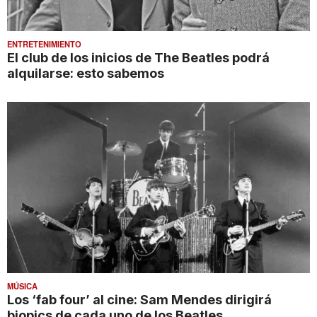
ENTRETENIMIENTO
El club de los inicios de The Beatles podrá
alquilarse: esto sabemos
MÚSICA
Los ‘fab four’ al cine: Sam Mendes dirigirá
biopics de cada uno de los Beatles