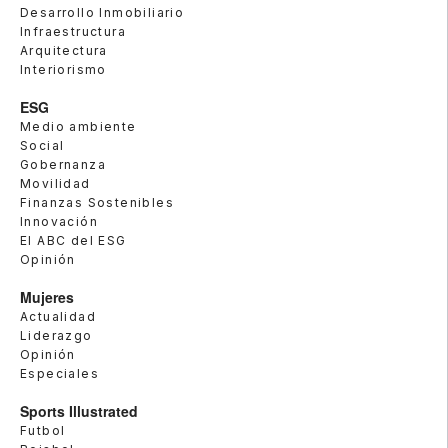
Desarrollo Inmobiliario
Infraestructura
Arquitectura
Interiorismo
ESG
Medio ambiente
Social
Gobernanza
Movilidad
Finanzas Sostenibles
Innovación
El ABC del ESG
Opinión
Mujeres
Actualidad
Liderazgo
Opinión
Especiales
Sports Illustrated
Futbol