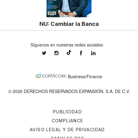
NU: Cambiar la Banca
Síguenos en nuestras redes sociales:
expansionmx
expansionmx
ExpansionMex
expansion
@expansion.mx
Business/Finance
© 2026 DERECHOS RESERVADOS EXPANSIÓN, S.A. DE C.V.
PUBLICIDAD
COMPLIANCE
AVISO LEGAL Y DE PRIVACIDAD