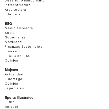
Desarrollo Inmobiliario
Infraestructura
Arquitectura
Interiorismo
ESG
Medio ambiente
Social
Gobernanza
Movilidad
Finanzas Sostenibles
Innovación
El ABC del ESG
Opinión
Mujeres
Actualidad
Liderazgo
Opinión
Especiales
Sports Illustrated
Futbol
Beisbol