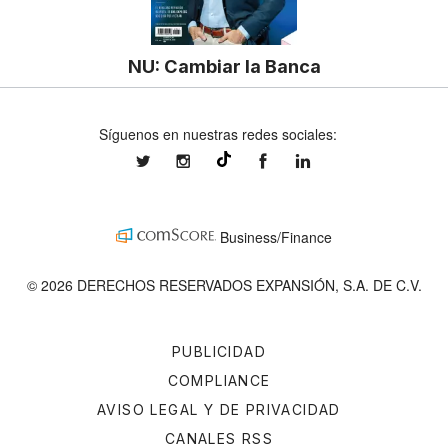
NU: Cambiar la Banca
Síguenos en nuestras redes sociales:
expansionmx
expansionmx
ExpansionMex
expansion
@expansion.mx
Business/Finance
© 2026 DERECHOS RESERVADOS EXPANSIÓN, S.A. DE C.V.
PUBLICIDAD
COMPLIANCE
AVISO LEGAL Y DE PRIVACIDAD
CANALES RSS