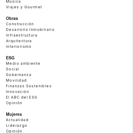
Música
Viajes y Gourmet
Obras
Construcción
Desarrollo Inmobiliario
Infraestructura
Arquitectura
Interiorismo
ESG
Medio ambiente
Social
Gobernanza
Movilidad
Finanzas Sostenibles
Innovación
El ABC del ESG
Opinión
Mujeres
Actualidad
Liderazgo
Opinión