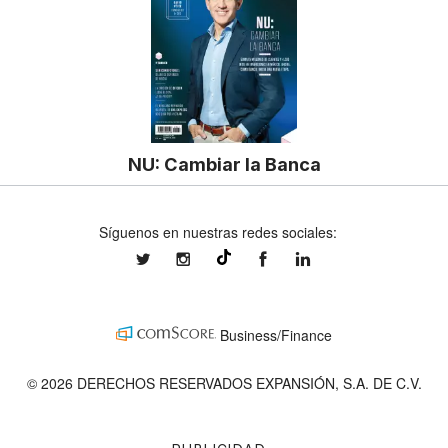
NU: Cambiar la Banca
Síguenos en nuestras redes sociales:
expansionmx
expansionmx
ExpansionMex
expansion
@expansion.mx
Business/Finance
© 2026 DERECHOS RESERVADOS EXPANSIÓN, S.A. DE C.V.