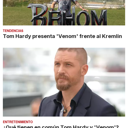
TENDENCIAS
Tom Hardy presenta 'Venom' frente al Kremlin
ENTRETENIMIENTO
¿Qué tienen en común Tom Hardy y 'Venom'?