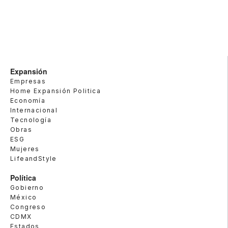
Expansión
Empresas
Home Expansión Politica
Economía
Internacional
Tecnología
Obras
ESG
Mujeres
LifeandStyle
Política
Gobierno
México
Congreso
CDMX
Estados