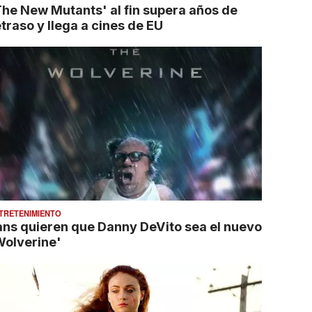
The New Mutants' al fin supera años de
traso y llega a cines de EU
TRETENIMIENTO
ans quieren que Danny DeVito sea el nuevo
Wolverine'