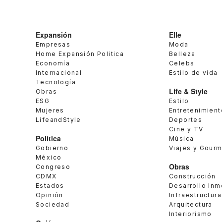
Expansión
Elle
Empresas
Moda
Home Expansión Politica
Belleza
Economía
Celebs
Internacional
Estilo de vida
Tecnología
Life & Style
Obras
ESG
Estilo
Mujeres
Entretenimient
LifeandStyle
Deportes
Cine y TV
Política
Música
Gobierno
Viajes y Gour
México
Obras
Congreso
CDMX
Construcción
Estados
Desarrollo Inm
Opinión
Infraestructura
Sociedad
Arquitectura
Interiorismo