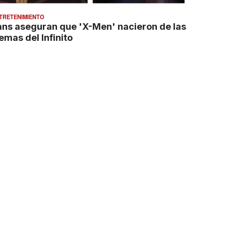
TRETENIMIENTO
ans aseguran que 'X-Men' nacieron de las
emas del Infinito