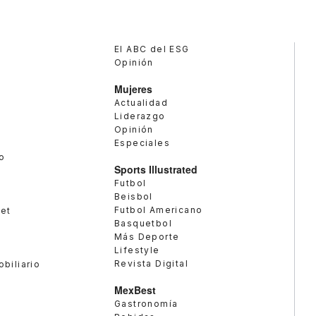
El ABC del ESG
Opinión
Mujeres
Actualidad
Liderazgo
Opinión
Especiales
o
Sports Illustrated
Futbol
Beisbol
Futbol Americano
met
Basquetbol
Más Deporte
Lifestyle
Revista Digital
obiliario
MexBest
Gastronomía