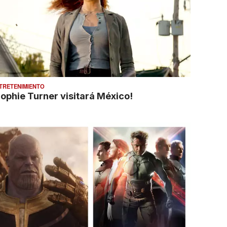
TRETENIMIENTO
Sophie Turner visitará México!