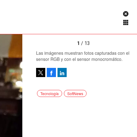
1
/ 13
Las imágenes muestran fotos capturadas con el
sensor RGB y con el sensor monocromático.
Facebook
LinkedIn
Tweet
Tecnología
SoftNews