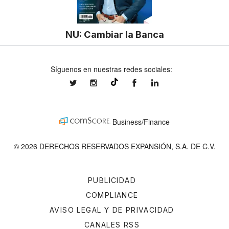
NU: Cambiar la Banca
Síguenos en nuestras redes sociales:
expansionmx
expansionmx
ExpansionMex
expansion
@expansion.mx
Business/Finance
© 2026 DERECHOS RESERVADOS EXPANSIÓN, S.A. DE C.V.
PUBLICIDAD
COMPLIANCE
AVISO LEGAL Y DE PRIVACIDAD
CANALES RSS