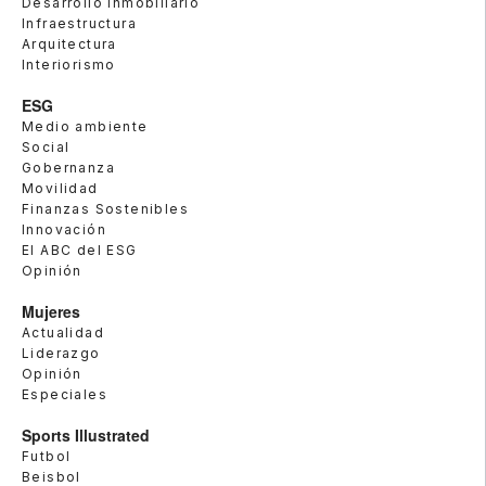
Desarrollo Inmobiliario
Infraestructura
Arquitectura
Interiorismo
ESG
Medio ambiente
Social
Gobernanza
Movilidad
Finanzas Sostenibles
Innovación
El ABC del ESG
Opinión
Mujeres
Actualidad
Liderazgo
Opinión
Especiales
Sports Illustrated
Futbol
Beisbol