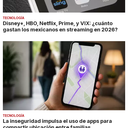
TECNOLOGÍA
Disney+, HBO, Netflix, Prime, y VIX: ¿cuánto
gastan los mexicanos en streaming en 2026?
TECNOLOGÍA
La inseguridad impulsa el uso de apps para
compartir ubicación entre familias