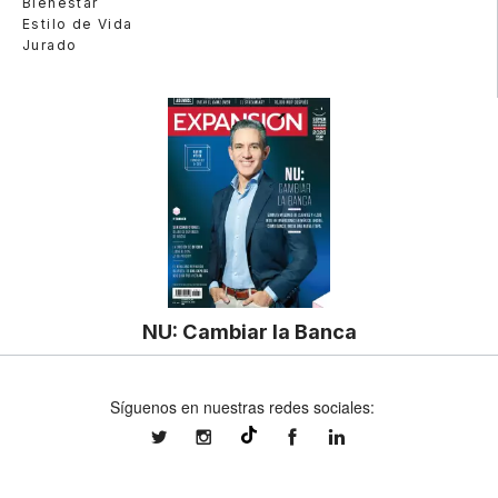
Bienestar
Estilo de Vida
Jurado
NU: Cambiar la Banca
Síguenos en nuestras redes sociales:
expansionmx
expansionmx
ExpansionMex
expansion
@expansion.mx