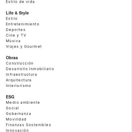
Estilo de vida
Life & Style
Estilo
Entretenimiento
Deportes
Cine y TV
Música
Viajes y Gourmet
Obras
Construcción
Desarrollo Inmobiliario
Infraestructura
Arquitectura
Interiorismo
ESG
Medio ambiente
Social
Gobernanza
Movilidad
Finanzas Sostenibles
Innovación