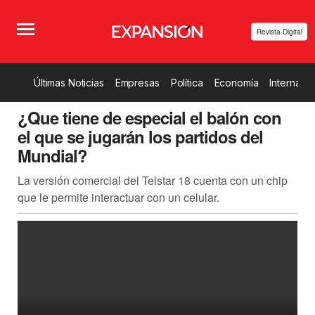
Revista Digital
Últimas Noticias
Empresas
Política
Economía
Internacio
¿Que tiene de especial el balón con
el que se jugarán los partidos del
Mundial?
La versión comercial del Telstar 18 cuenta con un chip
que le permite interactuar con un celular.