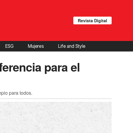
Revista Digital
ESG
Mujeres
Life and Style
erencia para el
mpio para todos.