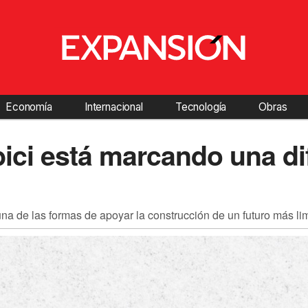
Economía
Internacional
Tecnología
Obras
ci está marcando una dif
una de las formas de apoyar la construcción de un futuro más li