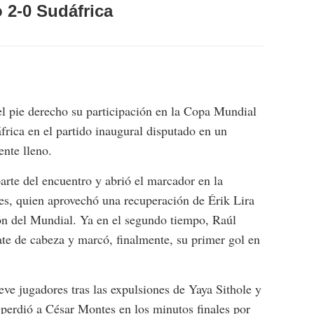
o 2-0 Sudáfrica
 pie derecho su participación en la Copa Mundial
frica en el partido inaugural disputado en un
nte lleno.
parte del encuentro y abrió el marcador en la
es, quien aprovechó una recuperación de Érik Lira
ión del Mundial. Ya en el segundo tiempo, Raúl
te de cabeza y marcó, finalmente, su primer gol en
ve jugadores tras las expulsiones de Yaya Sithole y
rdió a César Montes en los minutos finales por