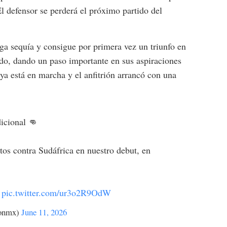
El defensor se perderá el próximo partido del
ga sequía y consigue por primera vez un triunfo en
do, dando un paso importante en sus aspiraciones
a está en marcha y el anfitrión arrancó con una
icional 👊
os contra Sudáfrica en nuestro debut, en

pic.twitter.com/ur3o2R9OdW
ionmx)
June 11, 2026