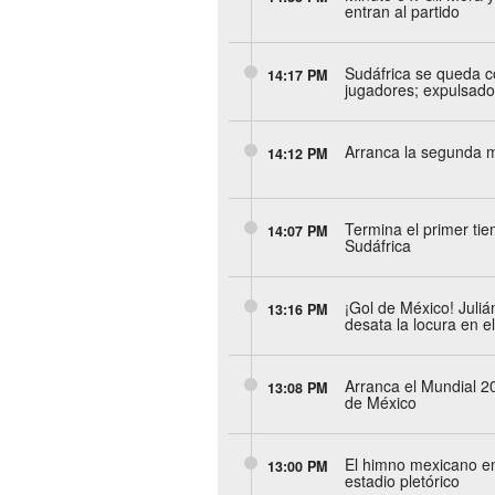
entran al partido
Sudáfrica se queda c
14:17 PM
jugadores; expulsado
Arranca la segunda m
14:12 PM
Termina el primer ti
14:07 PM
Sudáfrica
¡Gol de México! Juli
13:16 PM
desata la locura en e
Arranca el Mundial 2
13:08 PM
de México
El himno mexicano e
13:00 PM
estadio pletórico