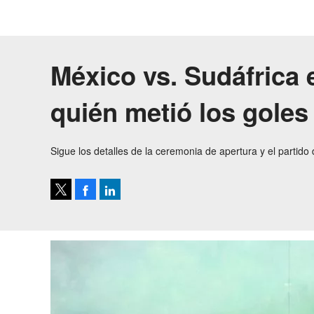
México vs. Sudáfrica 
quién metió los goles 
Sigue los detalles de la ceremonia de apertura y el partido
Facebook
LinkedIn
Tweet