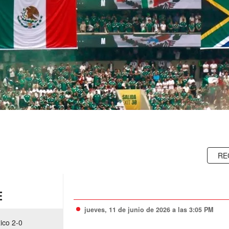
RE
E
jueves, 11 de junio de 2026 a las 3:05 PM
xico 2-0