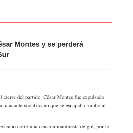
sar Montes y se perderá
Sur
l cierre del partido. César Montes fue expulsado
a un atacante sudafricano que se escapaba rumbo al
exicano cortó una ocasión manifiesta de gol, por lo