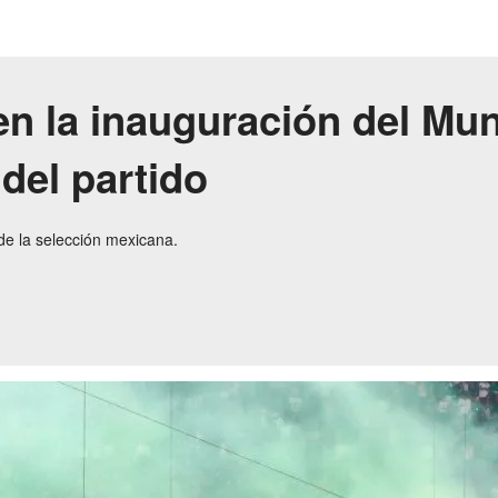
en la inauguración del Mu
del partido
 de la selección mexicana.