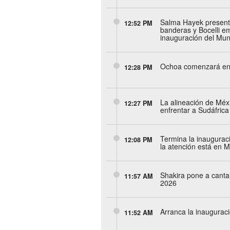
Salma Hayek presenta
12:52 PM
banderas y Bocelli e
inauguración del Mun
Ochoa comenzará en
12:28 PM
La alineación de Méx
12:27 PM
enfrentar a Sudáfrica
Termina la inaugurac
12:08 PM
la atención está en 
Shakira pone a canta
11:57 AM
2026
Arranca la inaugurac
11:52 AM