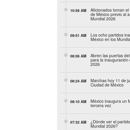
Aficionados toman el
10:58 AM
de México previo al 
Mundial 2026
Los ocho partidos in
09:51 AM
México en los Mundia
Abren las puertas de
08:06 AM
para la inauguración 
2026
Marchas hoy 11 de ju
08:24 AM
Ciudad de México
México inaugura un M
08:10 AM
tercera vez
¿Dónde ver el partido
07:32 AM
Mundial 2026?