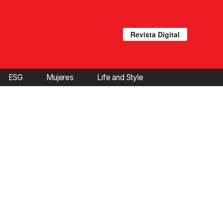
Revista Digital
ESG
Mujeres
Life and Style