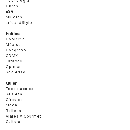
Tecnología
Obras
ESG
Mujeres
LifeandStyle
Política
Gobierno
México
Congreso
CDMX
Estados
Opinión
Sociedad
Quién
Espectáculos
Realeza
Círculos
Moda
Belleza
Viajes y Gourmet
Cultura