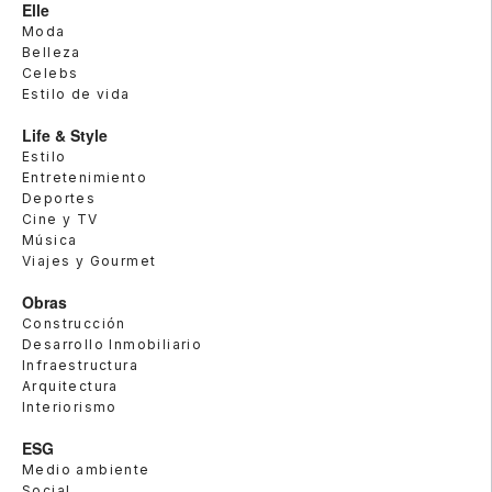
Elle
Moda
Belleza
Celebs
Estilo de vida
Life & Style
Estilo
Entretenimiento
Deportes
Cine y TV
Música
Viajes y Gourmet
Obras
Construcción
Desarrollo Inmobiliario
Infraestructura
Arquitectura
Interiorismo
ESG
Medio ambiente
Social