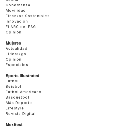
Gobernanza
Movilidad
Finanzas Sostenibles
Innovación
El ABC del ESG
Opinión
Mujeres
Actualidad
Liderazgo
Opinión
Especiales
Sports Illustrated
Futbol
Beisbol
Futbol Americano
Basquetbol
Más Deporte
Lifestyle
Revista Digital
MexBest