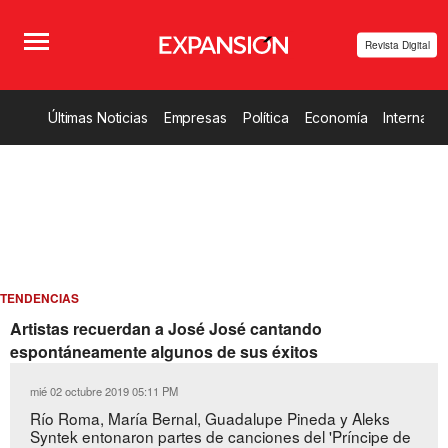
Revista Digital
Últimas Noticias
Empresas
Política
Economía
Internacio
TENDENCIAS
Artistas recuerdan a José José cantando
espontáneamente algunos de sus éxitos
mié 02 octubre 2019 05:11 PM
Río Roma, María Bernal, Guadalupe Pineda y Aleks
Syntek entonaron partes de canciones del 'Príncipe de