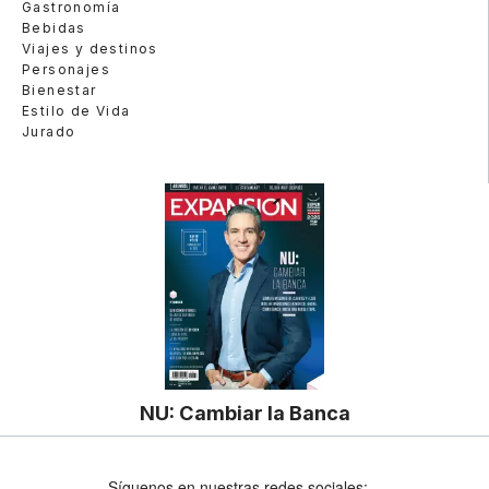
Gastronomía
Bebidas
Viajes y destinos
Personajes
Bienestar
Estilo de Vida
Jurado
NU: Cambiar la Banca
Síguenos en nuestras redes sociales: