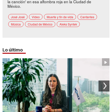
la canción' en esa alfombra roja en la Ciudad de
México.
José José
Video
Muerte y fin de vida
Cantantes
Música
Ciudad de México
Aleks Syntek
Lo último