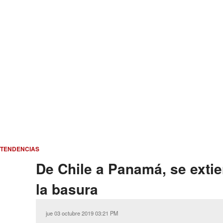
TENDENCIAS
De Chile a Panamá, se extien
la basura
jue 03 octubre 2019 03:21 PM