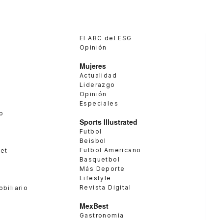
El ABC del ESG
Opinión
Mujeres
Actualidad
Liderazgo
Opinión
Especiales
o
Sports Illustrated
Futbol
Beisbol
Futbol Americano
met
Basquetbol
Más Deporte
Lifestyle
Revista Digital
obiliario
MexBest
Gastronomía