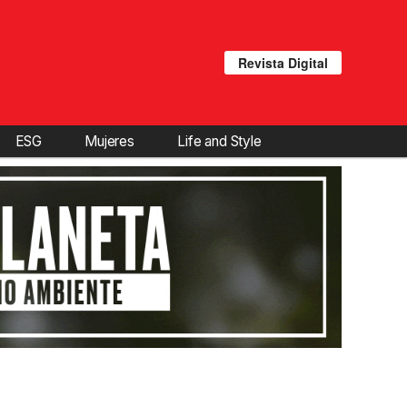
Revista Digital
ESG
Mujeres
Life and Style