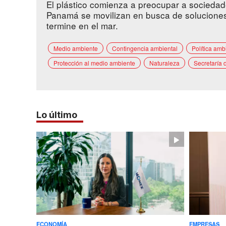
El plástico comienza a preocupar a sociedad
Panamá se movilizan en busca de soluciones
termine en el mar.
Medio ambiente
Contingencia ambiental
Política amb
Protección al medio ambiente
Naturaleza
Secretaría 
Lo último
ECONOMÍA
EMPRESAS