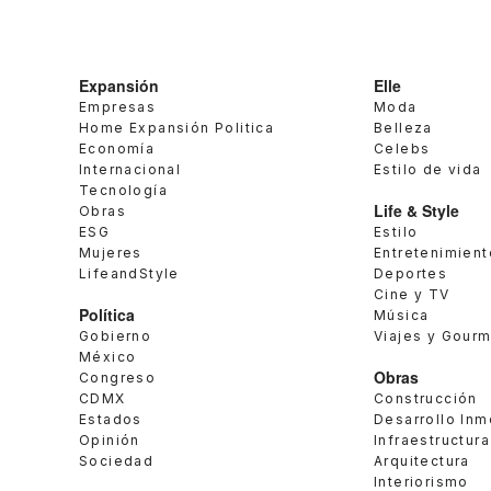
Expansión
Elle
Empresas
Moda
Home Expansión Politica
Belleza
Economía
Celebs
Internacional
Estilo de vida
Tecnología
Life & Style
Obras
ESG
Estilo
Mujeres
Entretenimient
LifeandStyle
Deportes
Cine y TV
Política
Música
Gobierno
Viajes y Gour
México
Obras
Congreso
CDMX
Construcción
Estados
Desarrollo Inm
Opinión
Infraestructura
Sociedad
Arquitectura
Interiorismo