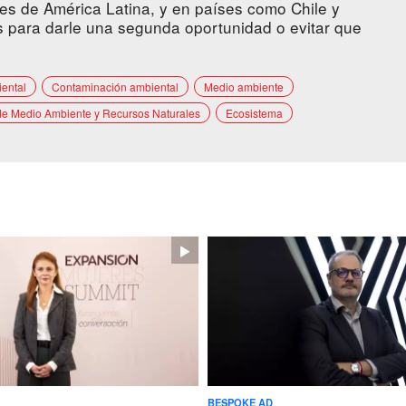
es de América Latina, y en países como Chile y
 para darle una segunda oportunidad o evitar que
iental
Contaminación ambiental
Medio ambiente
de Medio Ambiente y Recursos Naturales
Ecosistema
BESPOKE AD