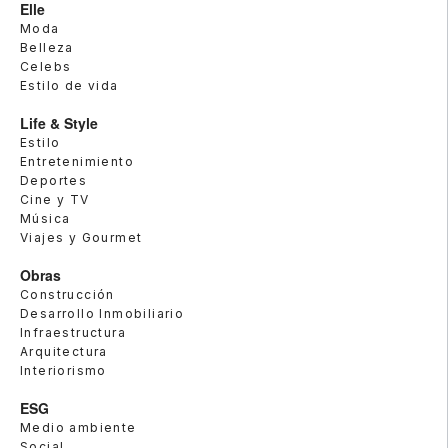
Elle
Moda
Belleza
Celebs
Estilo de vida
Life & Style
Estilo
Entretenimiento
Deportes
Cine y TV
Música
Viajes y Gourmet
Obras
Construcción
Desarrollo Inmobiliario
Infraestructura
Arquitectura
Interiorismo
ESG
Medio ambiente
Social