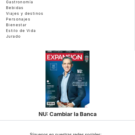
Gastronomía
Bebidas
Viajes y destinos
Personajes
Bienestar
Estilo de Vida
Jurado
NU: Cambiar la Banca
Síguenos en nuestras redes sociales: