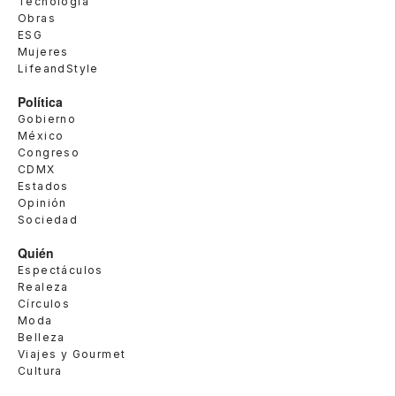
Tecnología
Obras
ESG
Mujeres
LifeandStyle
Política
Gobierno
México
Congreso
CDMX
Estados
Opinión
Sociedad
Quién
Espectáculos
Realeza
Círculos
Moda
Belleza
Viajes y Gourmet
Cultura