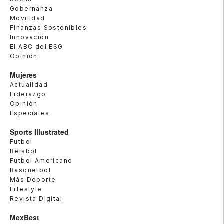
Gobernanza
Movilidad
Finanzas Sostenibles
Innovación
El ABC del ESG
Opinión
Mujeres
Actualidad
Liderazgo
Opinión
Especiales
Sports Illustrated
Futbol
Beisbol
Futbol Americano
Basquetbol
Más Deporte
Lifestyle
Revista Digital
MexBest