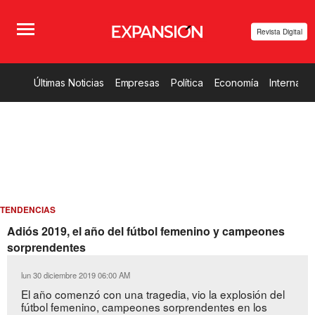
Revista Digital
Últimas Noticias
Empresas
Política
Economía
Internacio
TENDENCIAS
Adiós 2019, el año del fútbol femenino y campeones
sorprendentes
lun 30 diciembre 2019 06:00 AM
El año comenzó con una tragedia, vio la explosión del
fútbol femenino, campeones sorprendentes en los